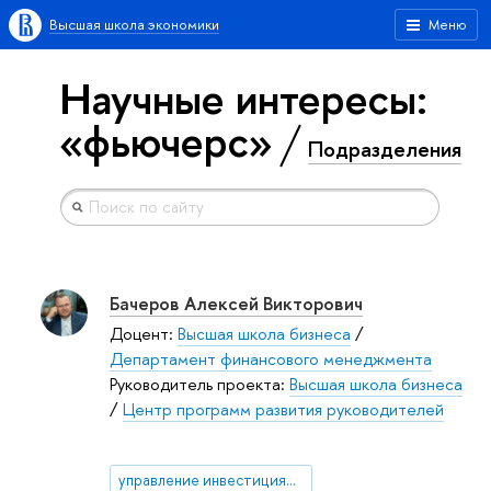
Высшая школа экономики
Меню
Научные интересы:
«фьючерс»
Подразделения
Бачеров Алексей Викторович
Доцент:
Высшая школа бизнеса
/
Департамент финансового менеджмента
Руководитель проекта:
Высшая школа бизнеса
/
Центр программ развития руководителей
управление инвестициями