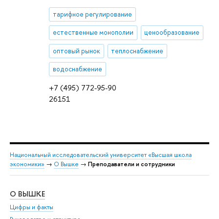
тарифное регулирование
естественные монополии
ценообразование
оптовый рынок
теплоснабжение
водоснабжение
+7 (495) 772-95-90
26151
Национальный исследовательский университет «Высшая школа
экономики»
→
О Вышке
→
Преподаватели и сотрудники
О ВЫШКЕ
ОБ
Цифры и факты
Ли