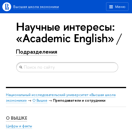
Высшая школа экономики
Меню
Научные интересы:
«Academic English»
Подразделения
Национальный исследовательский университет «Высшая школа
экономики»
→
О Вышке
→
Преподаватели и сотрудники
О ВЫШКЕ
ОБ
Цифры и факты
Ли