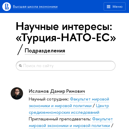
Высшая школа экономики
Меню
Научные интересы:
«Турция-НАТО-ЕС»
Подразделения
Исламов Дамир Римович
Научный сотрудник:
Факультет мировой
экономики и мировой политики
/
Центр
средиземноморских исследований
Приглашенный преподаватель:
Факультет
мировой экономики и мировой политики
/