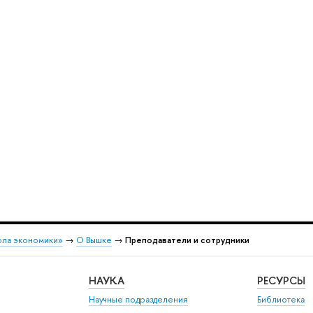
ола экономики»
→
О Вышке
→
Преподаватели и сотрудники
НАУКА
РЕСУРСЫ
Научные подразделения
Библиотека