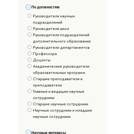
По должностям
Руководители научных
подразделений
Руководители школ
Руководители подразделений
дополнительного образования
Руководители департаментов
Профессора
Доценты
Академические руководители
образовательных программ
Старшие преподаватели и
преподаватели
Главные и ведущие научные
сотрудники
Старшие научные сотрудники
Научные сотрудники и младшие
научные сотрудники
Научные интересы