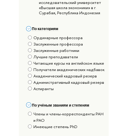
исследовательский университет
«Высшая школа экономики» в г.
Сурабая, Республика Индонезия
По категориям
Ординарные профессора
Заслуженные профессора
Заслуженные работники
Лучшие преподаватели
Читающие курсы на английском языке
Получатели академических надбавок
Академический кадровый резерв
Административный кадровый резерв
Аспиранты
По учёным званиям и степеням
Члены и члены-корреспонденты РАН
и РАО
Имеющие степень PhD