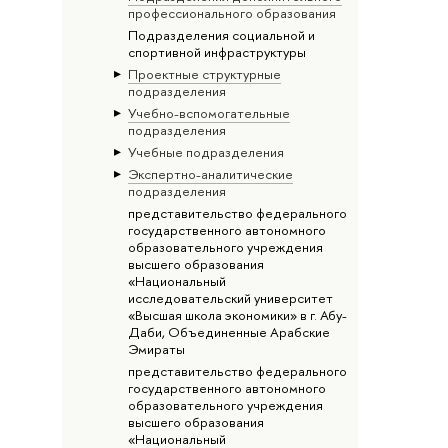
профессионального образования
Подразделения социальной и
спортивной инфраструктуры
Проектные структурные
подразделения
Учебно-вспомогательные
подразделения
Учебные подразделения
Экспертно-аналитические
подразделения
представительство федерального
государственного автономного
образовательного учреждения
высшего образования
«Национальный
исследовательский университет
«Высшая школа экономики» в г. Абу-
Даби, Объединенные Арабские
Эмираты
представительство федерального
государственного автономного
образовательного учреждения
высшего образования
«Национальный