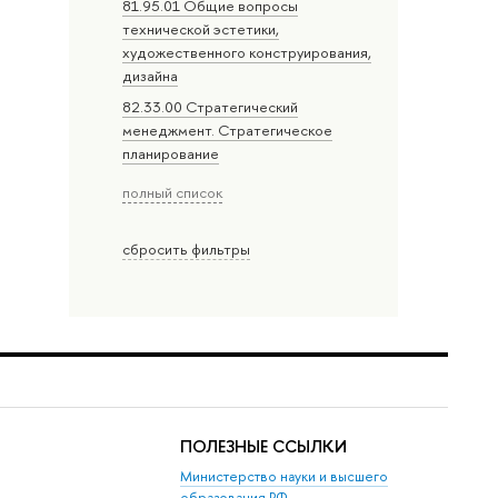
81.95.01 Общие вопросы
технической эстетики,
художественного конструирования,
дизайна
82.33.00 Стратегический
менеджмент. Стратегическое
планирование
полный список
сбросить фильтры
ПОЛЕЗНЫЕ ССЫЛКИ
Министерство науки и высшего
образования РФ