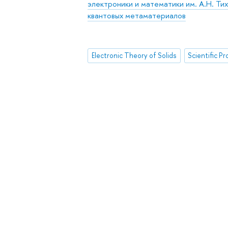
электроники и математики им. А.Н. Ти
квантовых метаматериалов
Electronic Theory of Solids
Scientific P