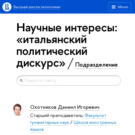
Высшая школа экономики
Меню
Научные интересы:
«итальянский
политический
дискурс»
Подразделения
Охотников Даниил Игоревич
Старший преподаватель:
Факультет
гуманитарных наук
/
Школа иностранных
языков