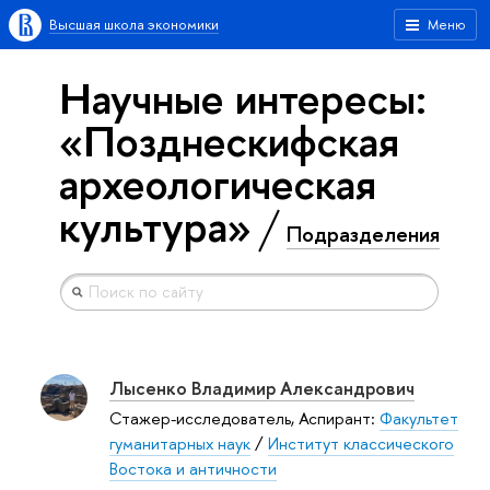
Высшая школа экономики
Меню
Научные интересы:
«Позднескифская
археологическая
культура»
Подразделения
Лысенко Владимир Александрович
Стажер-исследователь, Аспирант:
Факультет
гуманитарных наук
/
Институт классического
Востока и античности