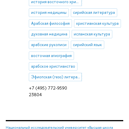
история восточного христианства
история медицины
сирийская литература
Арабская философия
христианская культура
духовная медицина
исламская культура
арабские рукописи
сирийский язык
восточная агиография
арабское христианство
Эфиопская (геэз) литература
+7 (495) 772-9590
23804
Национальный исследовательский университет «Высшая школа