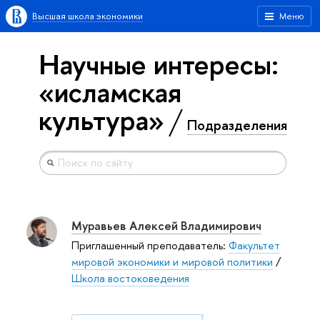
Высшая школа экономики
Меню
Научные интересы:
«исламская
культура»
Подразделения
Муравьев Алексей Владимирович
Приглашенный преподаватель:
Факультет
мировой экономики и мировой политики
/
Школа востоковедения