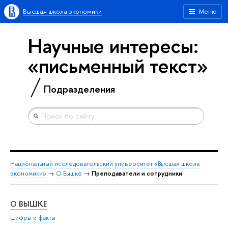
Высшая школа экономики
Меню
Научные интересы:
«письменный текст»
Подразделения
Национальный исследовательский университет «Высшая школа
экономики»
→
О Вышке
→
Преподаватели и сотрудники
О ВЫШКЕ
ОБ
Цифры и факты
Ли