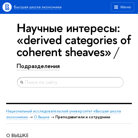
Высшая школа экономики
Меню
Научные интересы:
«derived categories of
coherent sheaves»
Подразделения
Национальный исследовательский университет «Высшая школа
экономики»
→
О Вышке
→
Преподаватели и сотрудники
О ВЫШКЕ
ОБ