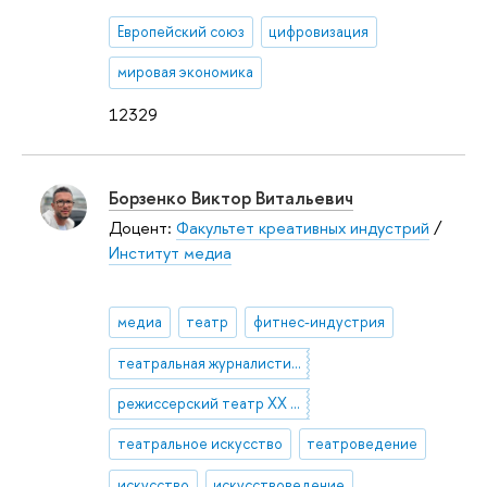
Европейский союз
цифровизация
мировая экономика
12329
Борзенко Виктор Витальевич
Доцент:
Факультет креативных индустрий
/
Институт медиа
медиа
театр
фитнес-индустрия
театральная журналистика
режиссерский театр ХХ века
театральное искусство
театроведение
искусство
искусствоведение