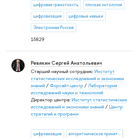
цифровая грамотность
плоская онтология
цифровизация
цифровые навыки
Электронная Россия
15829
Ревякин Сергей Анатольевич
Старший научный сотрудник:
Институт
статистических исследований и экономики
знаний
/
Форсайт-центр
/
Лаборатория
исследований науки и технологий
Директор центра:
Институт статистических
исследований и экономики знаний
/
Центр
стратегий и программ
цифровизация
алгоритмическое принятие решений