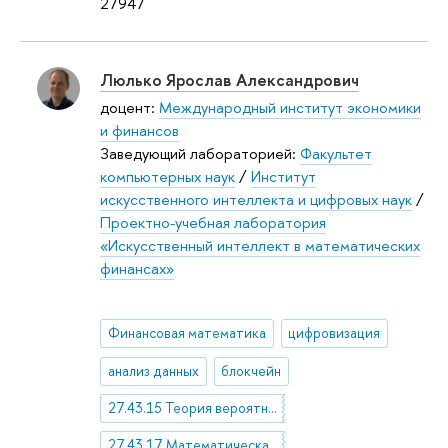
27947
Люлько Ярослав Александрович
доцент:
Международный институт экономики
и финансов
Заведующий лабораторией:
Факультет
компьютерных наук
/
Институт
искусственного интеллекта и цифровых наук
/
Проектно-учебная лаборатория
«Искусственный интеллект в математических
финансах»
Финансовая математика
цифровизация
анализ данных
блокчейн
27.43.15 Теория вероятностей и случайные процессы
27.43.17 Математическая статистика