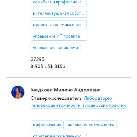
семейная и профессиональная сферы жизни
интеллектуальная собственность
мировая экономика и финансы
управление ИТ проектами
управление проектами
27293
8-903-131-8156
Гнедкова Милена Андреевна
Стажер-исследователь:
Лаборатория
человекоцентричности и лидерских практик
цифровизация
человекоцентричность
стратегическое планирование