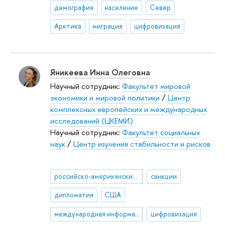
демография
население
Север
Арктика
миграция
цифровизация
Яникеева Инна Олеговна
Научный сотрудник:
Факультет мировой
экономики и мировой политики
/
Центр
комплексных европейских и международных
исследований (ЦКЕМИ)
Научный сотрудник:
Факультет социальных
наук
/
Центр изучения стабильности и рисков
российско-американские отношения
санкции
дипломатия
США
международная информационная безопасность
цифровизация