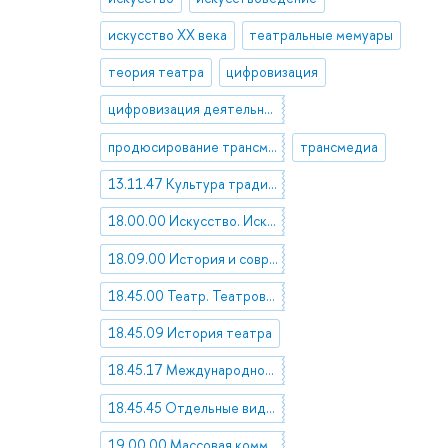
искусство ХХ века
театральные мемуары
теория театра
цифровизация
цифровизация деятельности музеев
продюсирование трансмедиа
трансмедиа
13.11.47 Культура традиционная и современная
18.00.00 Искусство. Искусствоведение
18.09.00 История и современное состояние искусства, искусствоведения и художественной критики
18.45.00 Театр. Театроведение
18.45.09 История театра
18.45.17 Международное сотрудничество в области театра
18.45.45 Отдельные виды театра
19.00.00 Массовая коммуникация. Журналистика. Средства массовой информации