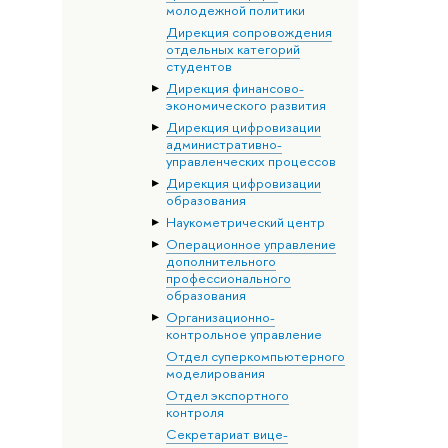
молодежной политики
Дирекция сопровождения
отдельных категорий
студентов
Дирекция финансово-
экономического развития
Дирекция цифровизации
административно-
управленческих процессов
Дирекция цифровизации
образования
Наукометрический центр
Операционное управление
дополнительного
профессионального
образования
Организационно-
контрольное управление
Отдел суперкомпьютерного
моделирования
Отдел экспортного
контроля
Секретариат вице-