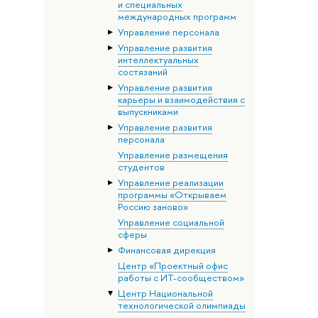
и специальных
международных программ
Управление персонала
Управление развития
интеллектуальных
состязаний
Управление развития
карьеры и взаимодействия с
выпускниками
Управление развития
персонала
Управление размещения
студентов
Управление реализации
программы «Открываем
Россию заново»
Управление социальной
сферы
Финансовая дирекция
Центр «Проектный офис
работы с ИТ-сообществом»
Центр Национальной
технологической олимпиады