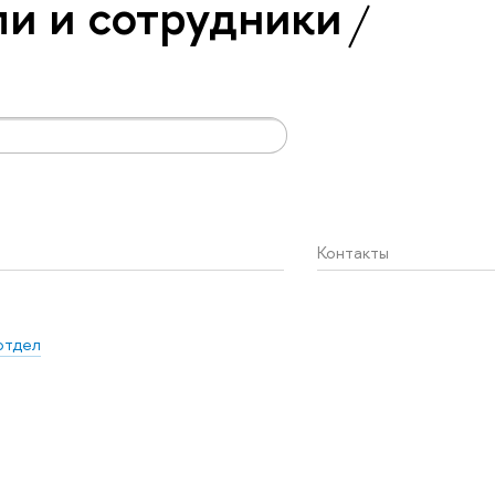
и и сотрудники
Контакты
отдел