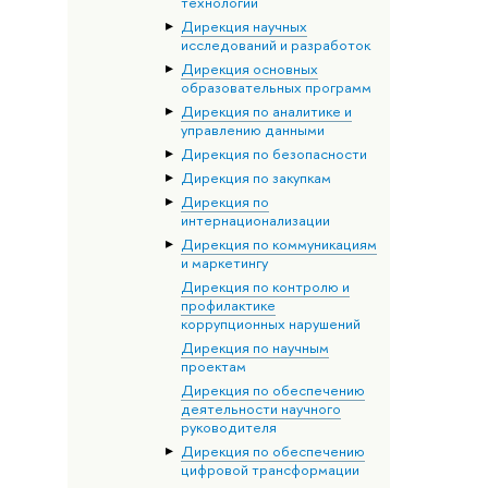
технологий
Дирекция научных
исследований и разработок
Дирекция основных
образовательных программ
Дирекция по аналитике и
управлению данными
Дирекция по безопасности
Дирекция по закупкам
Дирекция по
интернационализации
Дирекция по коммуникациям
и маркетингу
Дирекция по контролю и
профилактике
коррупционных нарушений
Дирекция по научным
проектам
Дирекция по обеспечению
деятельности научного
руководителя
Дирекция по обеспечению
цифровой трансформации