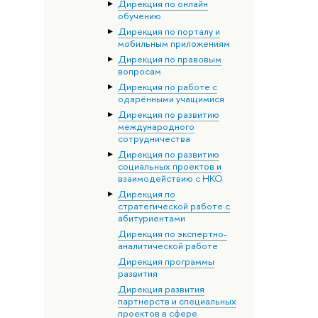
Дирекция по онлайн
обучению
Дирекция по порталу и
мобильным приложениям
Дирекция по правовым
вопросам
Дирекция по работе с
одарёнными учащимися
Дирекция по развитию
международного
сотрудничества
Дирекция по развитию
социальных проектов и
взаимодействию с НКО
Дирекция по
стратегической работе с
абитуриентами
Дирекция по экспертно-
аналитической работе
Дирекция программы
развития
Дирекция развития
партнерств и специальных
проектов в сфере