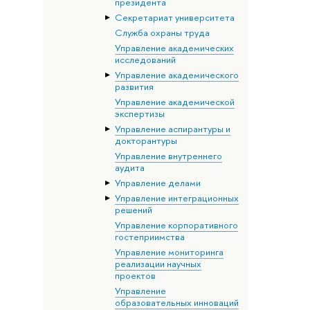
президента
Секретариат университета
Служба охраны труда
Управление академических
исследований
Управление академического
развития
Управление академической
экспертизы
Управление аспирантуры и
докторантуры
Управление внутреннего
аудита
Управление делами
Управление интеграционных
решений
Управление корпоративного
гостеприимства
Управление мониторинга
реализации научных
проектов
Управление
образовательных инноваций