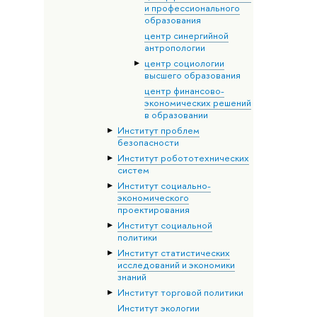
и профессионального
образования
центр синергийной
антропологии
центр социологии
высшего образования
центр финансово-
экономических решений
в образовании
Институт проблем
безопасности
Институт робототехнических
систем
Институт социально-
экономического
проектирования
Институт социальной
политики
Институт статистических
исследований и экономики
знаний
Институт торговой политики
Институт экологии