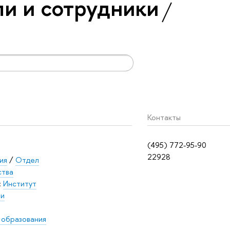
и и сотрудники
Контакты
(495) 772-95-90
22928
ия
/
Отдел
ства
:
Институт
 и
 образования