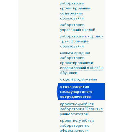
лаборатория
проектирования
содержания
образования
лаборатория
управления школой
лаборатория цифровой
трансформации
образования
международная
лаборатория
проектирования и
исследований в онлайн
обучении
отдел продвижения
отдел развития
международного
сотрудничества
проектно-учебная
лаборатория "Развитие
университетов"
проектно-учебная
лаборатория по
эффективности