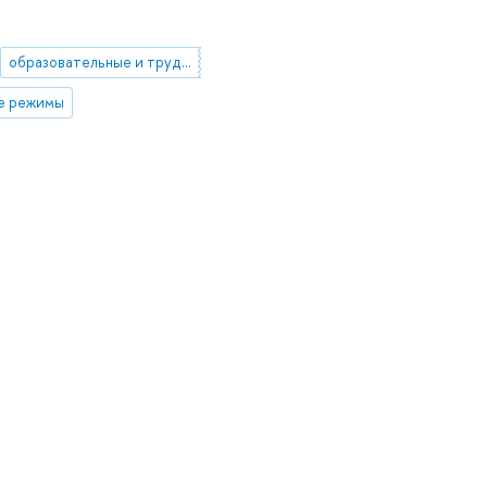
образовательные и трудовые траектории
е режимы