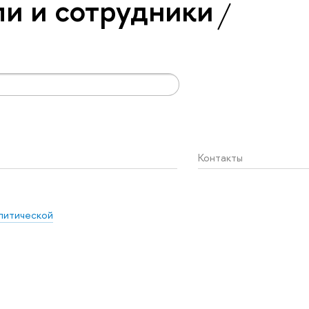
и и сотрудники
Контакты
литической