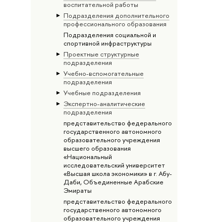
воспитательной работы
Подразделения дополнительного
профессионального образования
Подразделения социальной и
спортивной инфраструктуры
Проектные структурные
подразделения
Учебно-вспомогательные
подразделения
Учебные подразделения
Экспертно-аналитические
подразделения
представительство федерального
государственного автономного
образовательного учреждения
высшего образования
«Национальный
исследовательский университет
«Высшая школа экономики» в г. Абу-
Даби, Объединенные Арабские
Эмираты
представительство федерального
государственного автономного
образовательного учреждения