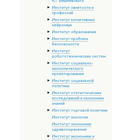
А.Г. Вишневского
Институт занятости и
профессий
Институт когнитивных
нейронаук
Институт образования
Институт проблем
безопасности
Институт
робототехнических систем
Институт социально-
экономического
проектирования
Институт социальной
политики
Институт статистических
исследований и экономики
знаний
Институт торговой политики
Институт экологии
Институт экономики
здравоохранения
Институт экономики и