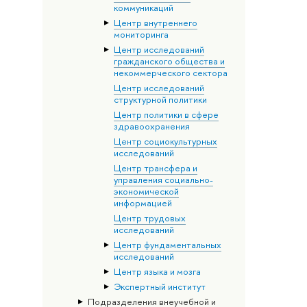
коммуникаций
Центр внутреннего
мониторинга
Центр исследований
гражданского общества и
некоммерческого сектора
Центр исследований
структурной политики
Центр политики в сфере
здравоохранения
Центр социокультурных
исследований
Центр трансфера и
управления социально-
экономической
информацией
Центр трудовых
исследований
Центр фундаментальных
исследований
Центр языка и мозга
Экспертный институт
Подразделения внеучебной и