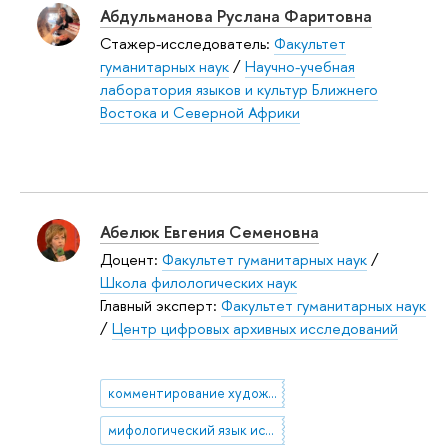
Абдульманова Руслана Фаритовна
Стажер-исследователь:
Факультет
гуманитарных наук
/
Научно-учебная
лаборатория языков и культур Ближнего
Востока и Северной Африки
Абелюк Евгения Семеновна
Доцент:
Факультет гуманитарных наук
/
Школа филологических наук
Главный эксперт:
Факультет гуманитарных наук
/
Центр цифровых архивных исследований
комментирование художественного текста
мифологический язык искусства