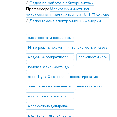
/
Отдел по работе с абитуриентами
Профессор:
Московский институт
электроники и математики им. А.Н. Тихонова
/
Департамент электронной инженерии
электростатический разряд
Интегральная схема
интенсивность отказов
модель многократного захвата
транспорт дырок
полевая зависимость дрейфовой подвижности
закон Пула-Френкеля
проектирование
электронные компоненты
печатная плата
имитационное моделирование
молекулярно допированные полимеры
радиационная электропроводность