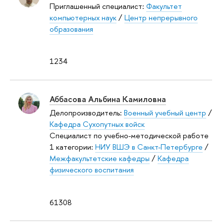
Приглашенный специалист:
Факультет
компьютерных наук
/
Центр непрерывного
образования
1234
Аббасова Альбина Камиловна
Делопроизводитель:
Военный учебный центр
/
Кафедра Сухопутных войск
Специалист по учебно-методической работе
1 категории:
НИУ ВШЭ в Санкт-Петербурге
/
Межфакультетские кафедры
/
Кафедра
физического воспитания
61308