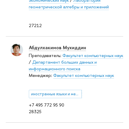
экономических наук
/
Лаборатория
геометрической алгебры и приложений
27212
Абдулхакимов Мухиддин
Преподаватель:
Факультет компьютерных наук
/
Департамент больших данных и
информационного поиска
Менеджер:
Факультет компьютерных наук
иностранные языки и межкультурная коммуникация
+7 495 772 95 90
28325