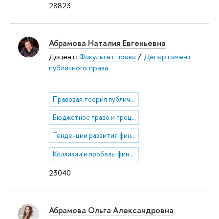
28823
Абрамова Наталия Евгеньевна
Доцент:
Факультет права
/
Департамент
публичного права
Правовая теория публичных финансов
Бюджетное право и процесс
Тенденции развития финансового законодательства
Коллизии и пробелы финансового законодательства
23040
Абрамова Ольга Александровна