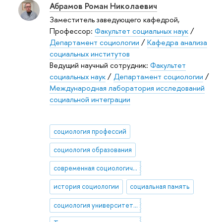
Абрамов Роман Николаевич
Заместитель заведующего кафедрой,
Профессор:
Факультет социальных наук
/
Департамент социологии
/
Кафедра анализа
социальных институтов
Ведущий научный сотрудник:
Факультет
социальных наук
/
Департамент социологии
/
Международная лаборатория исследований
социальной интеграции
социология профессий
социология образования
современная социологическая теория
история социологии
социальная память
социология университетов