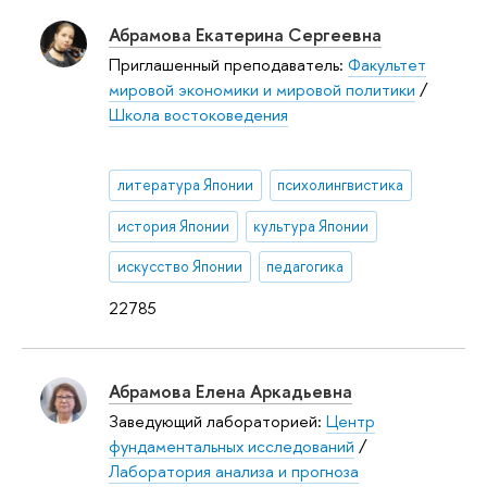
Абрамова Екатерина Сергеевна
Приглашенный преподаватель:
Факультет
мировой экономики и мировой политики
/
Школа востоковедения
литература Японии
психолингвистика
история Японии
культура Японии
искусство Японии
педагогика
22785
Абрамова Елена Аркадьевна
Заведующий лабораторией:
Центр
фундаментальных исследований
/
Лаборатория анализа и прогноза