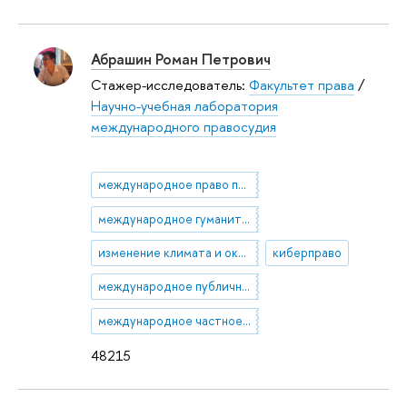
Абрашин Роман Петрович
Стажер-исследователь:
Факультет права
/
Научно-учебная лаборатория
международного правосудия
международное право прав человека
международное гуманитарное право
изменение климата и окружающая среда
киберправо
международное публичное право
международное частное право
48215