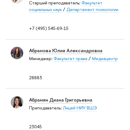
Старший преподаватель:
Факультет
социальных наук
/
Департамент психологии
+7 (495) 545-69-15
Абрамова Юлия Александровна
Менеджер:
Факультет права
/
Медиацентр
28883
Абрамян Диана Григорьевна
Преподаватель:
Лицей НИУ ВШЭ
23045