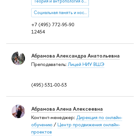
Теория и антропология организаций
Социальная память и ностальгия
+7 (495) 772-95-90
12454
Абрамова Александра Анатольевна
Преподаватель:
Лицей НИУ ВШЭ
(495) 531-00-53
Абрамова Алена Алексеевна
Контент-менеджер:
Дирекция по онлайн-
обучению
/
Центр продвижения онлайн-
проектов