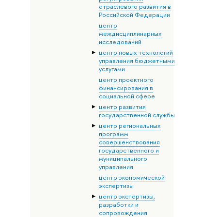
отраслевого развития в
Российской Федерации
центр
междисциплинарных
исследований
центр новых технологий
управления бюджетными
услугами
центр проектного
финансирования в
социальной сфере
центр развития
государственной службы
центр региональных
программ
совершенствования
государственного и
муниципального
управления
центр экономической
экспертизы
центр экспертизы,
разработки и
сопровождения