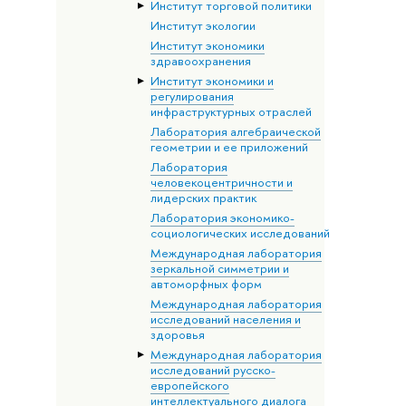
Институт торговой политики
Институт экологии
Институт экономики
здравоохранения
Институт экономики и
регулирования
инфраструктурных отраслей
Лаборатория алгебраической
геометрии и ее приложений
Лаборатория
человекоцентричности и
лидерских практик
Лаборатория экономико-
социологических исследований
Международная лаборатория
зеркальной симметрии и
автоморфных форм
Международная лаборатория
исследований населения и
здоровья
Международная лаборатория
исследований русско-
европейского
интеллектуального диалога