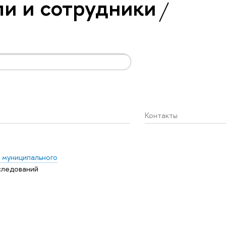
и и сотрудники
Контакты
 муниципального
следований