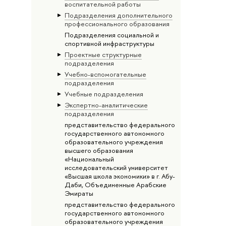
воспитательной работы
Подразделения дополнительного
профессионального образования
Подразделения социальной и
спортивной инфраструктуры
Проектные структурные
подразделения
Учебно-вспомогательные
подразделения
Учебные подразделения
Экспертно-аналитические
подразделения
представительство федерального
государственного автономного
образовательного учреждения
высшего образования
«Национальный
исследовательский университет
«Высшая школа экономики» в г. Абу-
Даби, Объединенные Арабские
Эмираты
представительство федерального
государственного автономного
образовательного учреждения