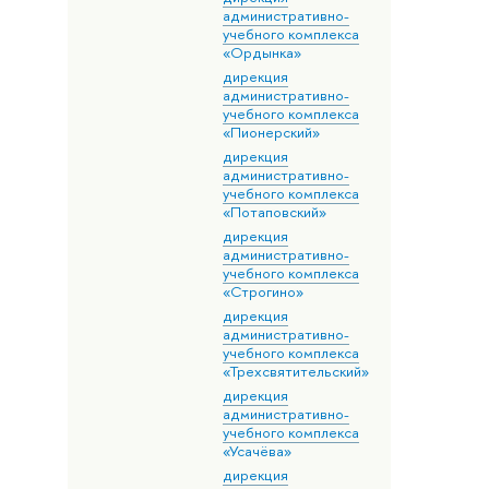
административно-
учебного комплекса
«Ордынка»
дирекция
административно-
учебного комплекса
«Пионерский»
дирекция
административно-
учебного комплекса
«Потаповский»
дирекция
административно-
учебного комплекса
«Строгино»
дирекция
административно-
учебного комплекса
«Трехсвятительский»
дирекция
административно-
учебного комплекса
«Усачёва»
дирекция