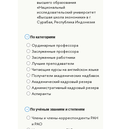
высшего образования
«Национальный
исследовательский университет
«Высшая школа экономики» в г.
Сурабая, Республика Индонезия
По категориям
Ординарные профессора
Заслуженные профессора
Заслуженные работники
Лучшие преподаватели
Читающие курсы на английском языке
Получатели академических надбавок
Академический кадровый резерв
Административный кадровый резерв
Аспиранты
По учёным званиям и степеням
Члены и члены-корреспонденты РАН
и РАО