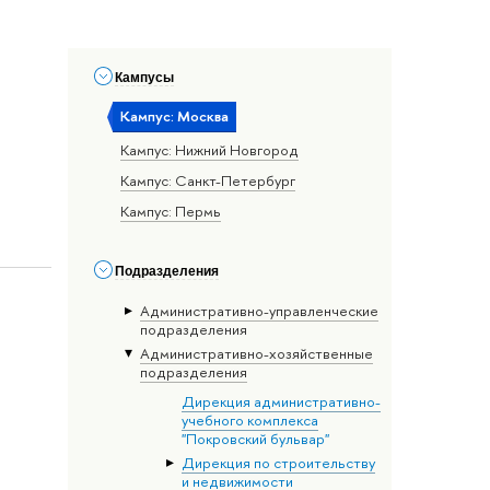
Кампусы
Кампус: Москва
Кампус: Нижний Новгород
Кампус: Санкт-Петербург
Кампус: Пермь
Подразделения
Административно-управленческие
подразделения
Административно-хозяйственные
подразделения
Дирекция административно-
учебного комплекса
"Покровский бульвар"
Дирекция по строительству
и недвижимости