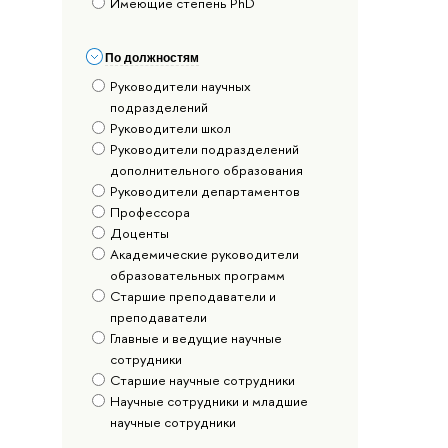
Имеющие степень PhD
По должностям
Руководители научных
подразделений
Руководители школ
Руководители подразделений
дополнительного образования
Руководители департаментов
Профессора
Доценты
Академические руководители
образовательных программ
Старшие преподаватели и
преподаватели
Главные и ведущие научные
сотрудники
Старшие научные сотрудники
Научные сотрудники и младшие
научные сотрудники