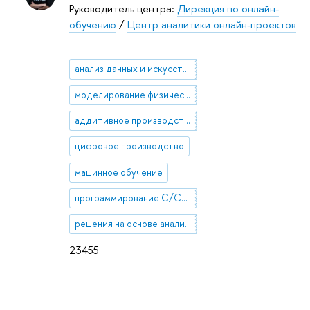
Руководитель центра:
Дирекция по онлайн-
обучению
/
Центр аналитики онлайн-проектов
анализ данных и искусственный интеллект
моделирование физических процессов
аддитивное производство
цифровое производство
машинное обучение
программирование С/С++/Python
решения на основе анализа данных
23455