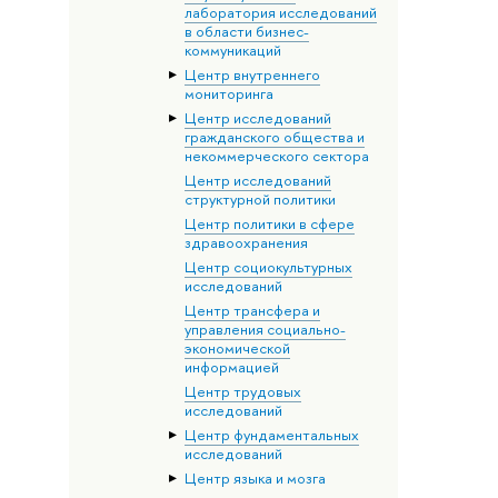
лаборатория исследований
в области бизнес-
коммуникаций
Центр внутреннего
мониторинга
Центр исследований
гражданского общества и
некоммерческого сектора
Центр исследований
структурной политики
Центр политики в сфере
здравоохранения
Центр социокультурных
исследований
Центр трансфера и
управления социально-
экономической
информацией
Центр трудовых
исследований
Центр фундаментальных
исследований
Центр языка и мозга