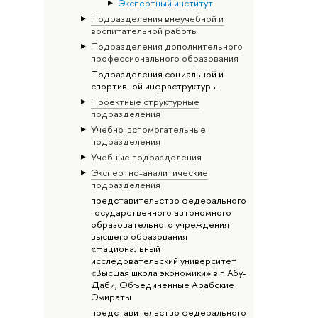
Экспертный институт
Подразделения внеучебной и
воспитательной работы
Подразделения дополнительного
профессионального образования
Подразделения социальной и
спортивной инфраструктуры
Проектные структурные
подразделения
Учебно-вспомогательные
подразделения
Учебные подразделения
Экспертно-аналитические
подразделения
представительство федерального
государственного автономного
образовательного учреждения
высшего образования
«Национальный
исследовательский университет
«Высшая школа экономики» в г. Абу-
Даби, Объединенные Арабские
Эмираты
представительство федерального