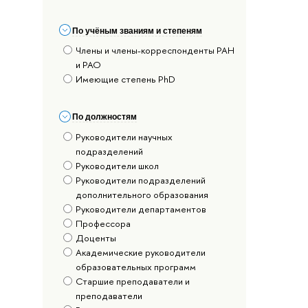
По учёным званиям и степеням
Члены и члены-корреспонденты РАН
и РАО
Имеющие степень PhD
По должностям
Руководители научных
подразделений
Руководители школ
Руководители подразделений
дополнительного образования
Руководители департаментов
Профессора
Доценты
Академические руководители
образовательных программ
Старшие преподаватели и
преподаватели