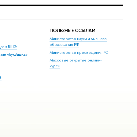
ПОЛЕЗНЫЕ ССЫЛКИ
Министерство науки и высшего
образования РФ
й дом ВШЭ
Министерство просвещения РФ
зин «БукВышка»
Массовые открытые онлайн-
курсы
Э