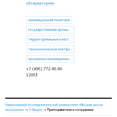
обсерватория»
инновационная политика
государственная промышленная политика
территориальные кластеры
технологические платформы
программы инновационного развития крупнейших компаний с государственным участием
+7 (495) 772-95-90
12053
Национальный исследовательский университет «Высшая школа
экономики»
→
О Вышке
→
Преподаватели и сотрудники