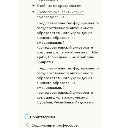
Учебные подразделения
Экспертно-аналитические
подразделения
представительство федерального
государственного автономного
образовательного учреждения
высшего образования
«Национальный
исследовательский университет
«Высшая школа экономики» в г. Абу-
Даби, Объединенные Арабские
Эмираты
представительство федерального
государственного автономного
образовательного учреждения
высшего образования
«Национальный
исследовательский университет
«Высшая школа экономики» в г.
Сурабая, Республика Индонезия
По категориям
Ординарные профессора