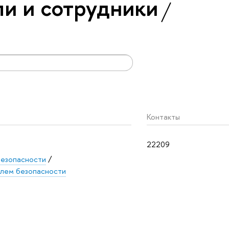
и и сотрудники
Контакты
22209
безопасности
/
блем безопасности