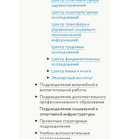
здравоохранения
Центр социокультурных
исследований
Центр трансфера и
управления социально-
экономической
информацией
Центр трудовых
исследований
Центр фундаментальных
исследований
Центр языка и мозга
Экспертный институт
Подразделения внеучебной и
воспитательной работы
Подразделения дополнительного
профессионального образования
Подразделения социальной и
спортивной инфраструктуры
Проектные структурные
подразделения
Учебно-вспомогательные
подразделения