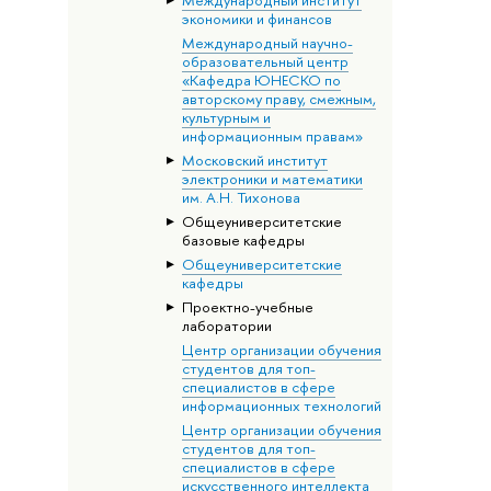
экономики и финансов
Международный научно-
образовательный центр
«Кафедра ЮНЕСКО по
авторскому праву, смежным,
культурным и
информационным правам»
Московский институт
электроники и математики
им. А.Н. Тихонова
Общеуниверситетские
базовые кафедры
Общеуниверситетские
кафедры
Проектно-учебные
лаборатории
Центр организации обучения
студентов для топ-
специалистов в сфере
информационных технологий
Центр организации обучения
студентов для топ-
специалистов в сфере
искусственного интеллекта