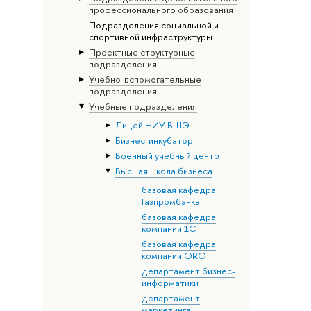
профессионального образования
Подразделения социальной и
спортивной инфраструктуры
Проектные структурные
подразделения
Учебно-вспомогательные
подразделения
Учебные подразделения
Лицей НИУ ВШЭ
Бизнес-инкубатор
Военный учебный центр
Высшая школа бизнеса
базовая кафедра
Газпромбанка
базовая кафедра
компании 1С
базовая кафедра
компании ORO
департамент бизнес-
информатики
департамент
маркетинга