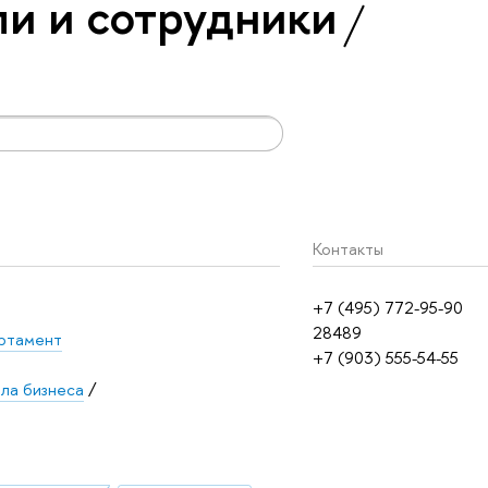
и и сотрудники
Контакты
+7 (495) 772-95-90
28489
ртамент
+7 (903) 555-54-55
ла бизнеса
/