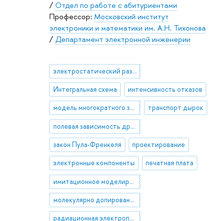
/
Отдел по работе с абитуриентами
Профессор:
Московский институт
электроники и математики им. А.Н. Тихонова
/
Департамент электронной инженерии
электростатический разряд
Интегральная схема
интенсивность отказов
модель многократного захвата
транспорт дырок
полевая зависимость дрейфовой подвижности
закон Пула-Френкеля
проектирование
электронные компоненты
печатная плата
имитационное моделирование
молекулярно допированные полимеры
радиационная электропроводность