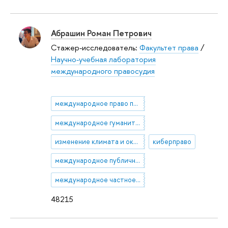
Абрашин Роман Петрович
Стажер-исследователь:
Факультет права
/
Научно-учебная лаборатория
международного правосудия
международное право прав человека
международное гуманитарное право
изменение климата и окружающая среда
киберправо
международное публичное право
международное частное право
48215