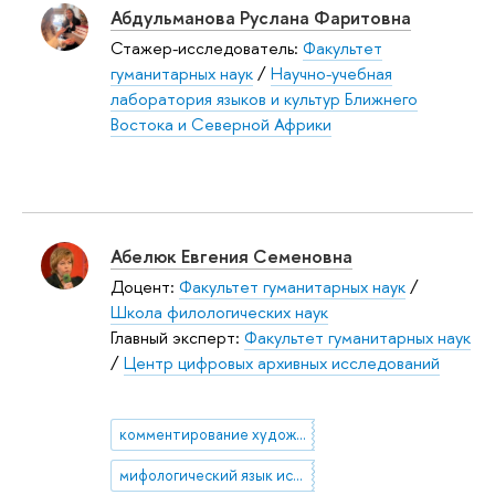
Абдульманова Руслана Фаритовна
Стажер-исследователь:
Факультет
гуманитарных наук
/
Научно-учебная
лаборатория языков и культур Ближнего
Востока и Северной Африки
Абелюк Евгения Семеновна
Доцент:
Факультет гуманитарных наук
/
Школа филологических наук
Главный эксперт:
Факультет гуманитарных наук
/
Центр цифровых архивных исследований
комментирование художественного текста
мифологический язык искусства