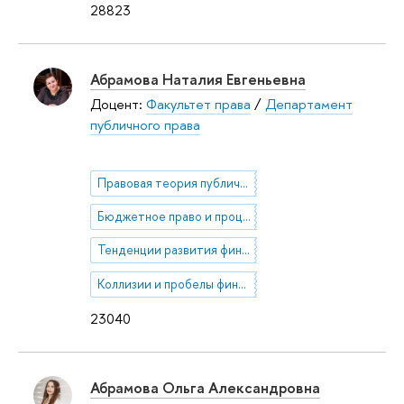
28823
Абрамова Наталия Евгеньевна
Доцент:
Факультет права
/
Департамент
публичного права
Правовая теория публичных финансов
Бюджетное право и процесс
Тенденции развития финансового законодательства
Коллизии и пробелы финансового законодательства
23040
Абрамова Ольга Александровна