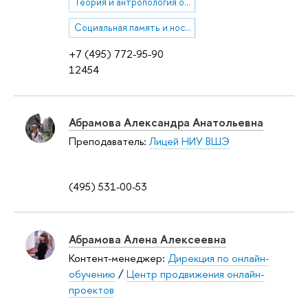
Теория и антропология организаций
Социальная память и ностальгия
+7 (495) 772-95-90
12454
Абрамова Александра Анатольевна
Преподаватель:
Лицей НИУ ВШЭ
(495) 531-00-53
Абрамова Алена Алексеевна
Контент-менеджер:
Дирекция по онлайн-
обучению
/
Центр продвижения онлайн-
проектов