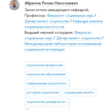
Абрамов Роман Николаевич
Заместитель заведующего кафедрой,
Профессор:
Факультет социальных наук
/
Департамент социологии
/
Кафедра анализа
социальных институтов
Ведущий научный сотрудник:
Факультет
социальных наук
/
Департамент социологии
/
Международная лаборатория исследований
социальной интеграции
социология профессий
социология образования
современная социологическая теория
история социологии
социальная память
социология университетов