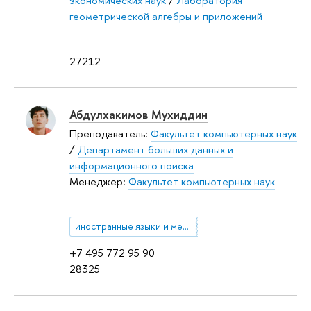
экономических наук
/
Лаборатория
геометрической алгебры и приложений
27212
Абдулхакимов Мухиддин
Преподаватель:
Факультет компьютерных наук
/
Департамент больших данных и
информационного поиска
Менеджер:
Факультет компьютерных наук
иностранные языки и межкультурная коммуникация
+7 495 772 95 90
28325