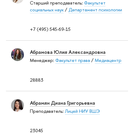
Старший преподаватель:
Факультет
социальных наук
/
Департамент психологии
+7 (495) 545-69-15
Абрамова Юлия Александровна
Менеджер:
Факультет права
/
Медиацентр
28883
Абрамян Диана Григорьевна
Преподаватель:
Лицей НИУ ВШЭ
23045