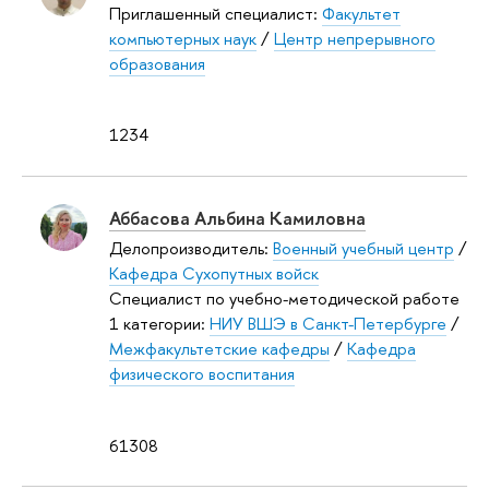
Приглашенный специалист:
Факультет
компьютерных наук
/
Центр непрерывного
образования
1234
Аббасова Альбина Камиловна
Делопроизводитель:
Военный учебный центр
/
Кафедра Сухопутных войск
Специалист по учебно-методической работе
1 категории:
НИУ ВШЭ в Санкт-Петербурге
/
Межфакультетские кафедры
/
Кафедра
физического воспитания
61308