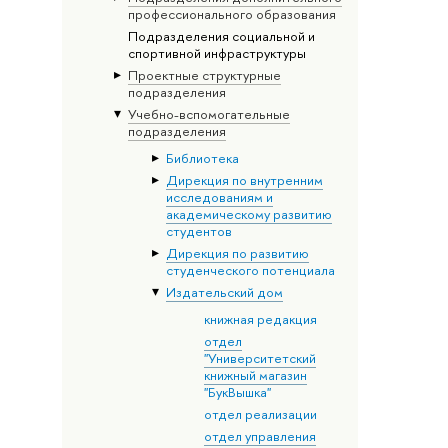
профессионального образования
Подразделения социальной и
спортивной инфраструктуры
Проектные структурные
подразделения
Учебно-вспомогательные
подразделения
Библиотека
Дирекция по внутренним
исследованиям и
академическому развитию
студентов
Дирекция по развитию
студенческого потенциала
Издательский дом
книжная редакция
отдел
"Университетский
книжный магазин
"БукВышка"
отдел реализации
отдел управления