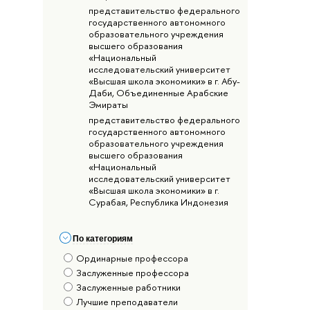
представительство федерального
государственного автономного
образовательного учреждения
высшего образования
«Национальный
исследовательский университет
«Высшая школа экономики» в г. Абу-
Даби, Объединенные Арабские
Эмираты
представительство федерального
государственного автономного
образовательного учреждения
высшего образования
«Национальный
исследовательский университет
«Высшая школа экономики» в г.
Сурабая, Республика Индонезия
По категориям
Ординарные профессора
Заслуженные профессора
Заслуженные работники
Лучшие преподаватели