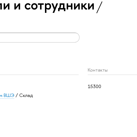
и и сотрудники
Контакты
15300
ом ВШЭ
/ Склад