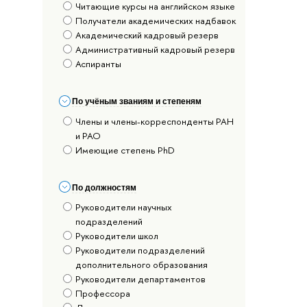
Читающие курсы на английском языке
Получатели академических надбавок
Академический кадровый резерв
Административный кадровый резерв
Аспиранты
По учёным званиям и степеням
Члены и члены-корреспонденты РАН
и РАО
Имеющие степень PhD
По должностям
Руководители научных
подразделений
Руководители школ
Руководители подразделений
дополнительного образования
Руководители департаментов
Профессора