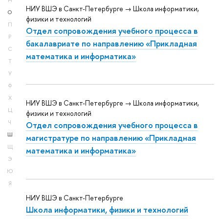
Н
НИУ ВШЭ в Санкт-Петербурге → Школа информатики,
О
физики и технологий
П
Отдел сопровождения учебного процесса в
Р
бакалавриате по направлению «Прикладная
С
математика и информатика»
Т
У
Ф
Х
НИУ ВШЭ в Санкт-Петербурге → Школа информатики,
Ц
физики и технологий
Ч
Отдел сопровождения учебного процесса в
Ш
магистратуре по направлению «Прикладная
Щ
математика и информатика»
Э
Ю
Я
НИУ ВШЭ в Санкт-Петербурге
Школа информатики, физики и технологий