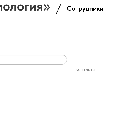
иология»
Сотрудники
Контакты