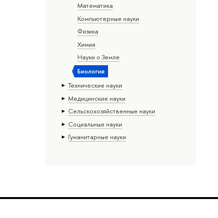
Математика
Компьютерные науки
Физика
Химия
Науки о Земле
Биология
Тех­ничес­кие науки
Медицинские науки
Сельскохозяйственные науки
Социальные науки
Гуманитарные науки