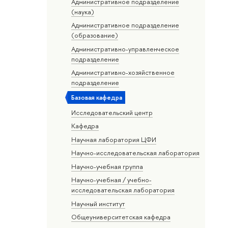
Административное подразделение
(наука)
Административное подразделение
(образование)
Административно-управленческое
подразделение
Административно-хозяйственное
подразделение
Базовая кафедра
Исследовательский центр
Кафедра
Научная лаборатория ЦФИ
Научно-исследовательская лаборатория
Научно-учебная группа
Научно-учебная / учебно-
исследовательская лаборатория
Научный институт
Общеуниверситетская кафедра