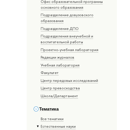
Офис образовательной программы
основного образования
Подразделение довузовского
образования
Подразделение ДПО
Подразделения внеучебной и
воспитательной работы
Проектно-учебная лаборатория
Редакции журналов
Учебная лаборатория
Факультет
Центр передовых исследований
Центр превосходства
Школа/Департамент
Тематика
Все тематики
Естественные науки