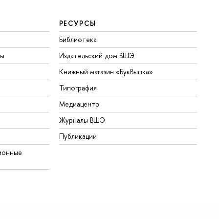
РЕСУРСЫ
Библиотека
ты
Издательский дом ВШЭ
Книжный магазин «БукВышка»
Типография
Медиацентр
Журналы ВШЭ
Публикации
ионные