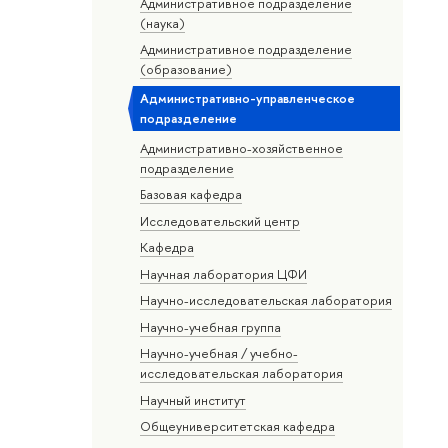
Административное подразделение
(наука)
Административное подразделение
(образование)
Административно-управленческое
подразделение
Административно-хозяйственное
подразделение
Базовая кафедра
Исследовательский центр
Кафедра
Научная лаборатория ЦФИ
Научно-исследовательская лаборатория
Научно-учебная группа
Научно-учебная / учебно-
исследовательская лаборатория
Научный институт
Общеуниверситетская кафедра