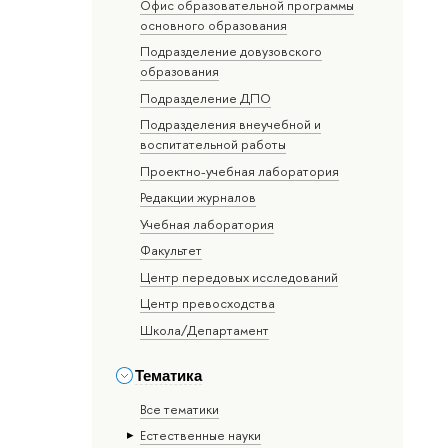
Офис образовательной программы
основного образования
Подразделение довузовского
образования
Подразделение ДПО
Подразделения внеучебной и
воспитательной работы
Проектно-учебная лаборатория
Редакции журналов
Учебная лаборатория
Факультет
Центр передовых исследований
Центр превосходства
Школа/Департамент
Тематика
Все тематики
Естественные науки