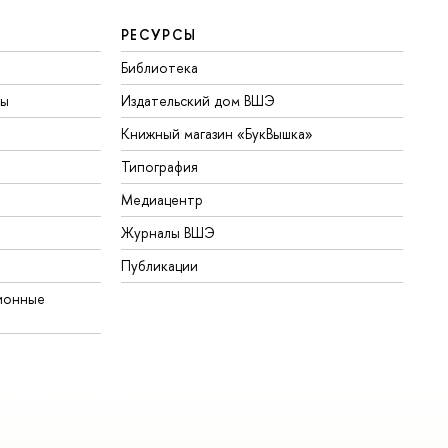
РЕСУРСЫ
Библиотека
ты
Издательский дом ВШЭ
Книжный магазин «БукВышка»
Типография
Медиацентр
Журналы ВШЭ
Публикации
ионные