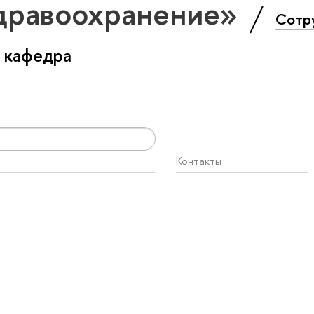
дравоохранение»
Сотр
 кафедра
Контакты