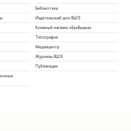
Библиотека
ты
Издательский дом ВШЭ
Книжный магазин «БукВышка»
Типография
Медиацентр
Журналы ВШЭ
Публикации
ионные