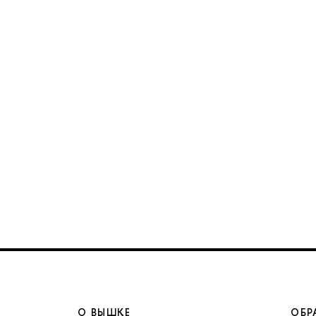
О ВЫШКЕ
ОБР