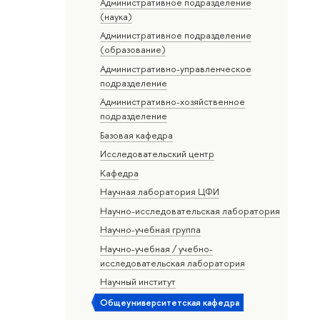
Административное подразделение
(наука)
Административное подразделение
(образование)
Административно-управленческое
подразделение
Административно-хозяйственное
подразделение
Базовая кафедра
Исследовательский центр
Кафедра
Научная лаборатория ЦФИ
Научно-исследовательская лаборатория
Научно-учебная группа
Научно-учебная / учебно-
исследовательская лаборатория
Научный институт
Общеуниверситетская кафедра