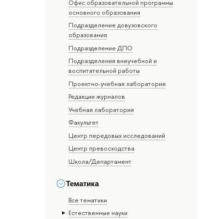
Офис образовательной программы
основного образования
Подразделение довузовского
образования
Подразделение ДПО
Подразделения внеучебной и
воспитательной работы
Проектно-учебная лаборатория
Редакции журналов
Учебная лаборатория
Факультет
Центр передовых исследований
Центр превосходства
Школа/Департамент
Тематика
Все тематики
Естественные науки