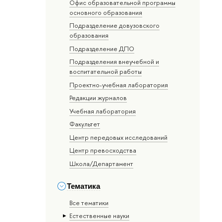
Офис образовательной программы
основного образования
Подразделение довузовского
образования
Подразделение ДПО
Подразделения внеучебной и
воспитательной работы
Проектно-учебная лаборатория
Редакции журналов
Учебная лаборатория
Факультет
Центр передовых исследований
Центр превосходства
Школа/Департамент
Тематика
Все тематики
Естественные науки