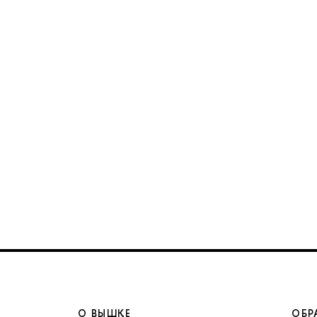
О ВЫШКЕ
ОБР