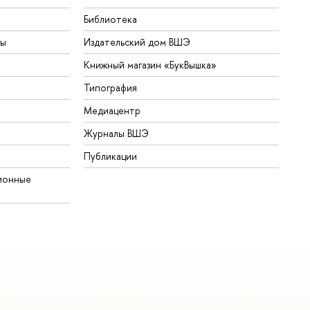
Библиотека
ты
Издательский дом ВШЭ
Книжный магазин «БукВышка»
Типография
Медиацентр
Журналы ВШЭ
Публикации
ионные