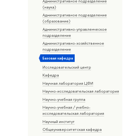
Административное подразделение
(наука)
Административное подразделение
(образование)
Административно-управленческое
подразделение
Административно-хозяйственное
подразделение
Базовая кафедра
Исследовательский центр
Кафедра
Научная лаборатория ЦФИ
Научно-исследовательская лаборатория
Научно-учебная группа
Научно-учебная / учебно-
исследовательская лаборатория
Научный институт
Общеуниверситетская кафедра