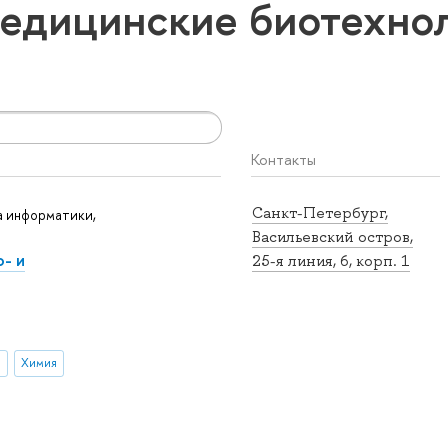
едицинские биотехно
Контакты
Санкт-Петербург,
 информатики,
Васильевский остров,
- и
25-я линия, 6, корп. 1
и
Химия