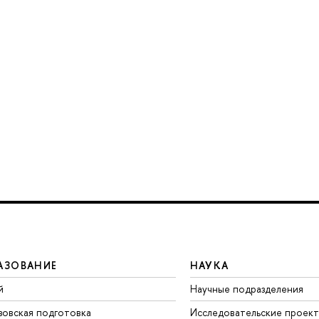
АЗОВАНИЕ
НАУКА
й
Научные подразделения
зовская подготовка
Исследовательские проек