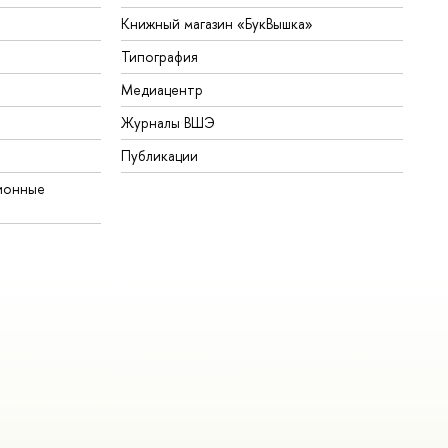
Книжный магазин «БукВышка»
Типография
Медиацентр
Журналы ВШЭ
Публикации
ионные