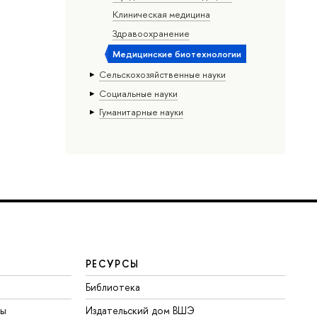
Клиническая медицина
Здравоохранение
Медицинские биотехнологии
Сельскохозяйственные науки
Социальные науки
Гуманитарные науки
РЕСУРСЫ
Библиотека
ты
Издательский дом ВШЭ