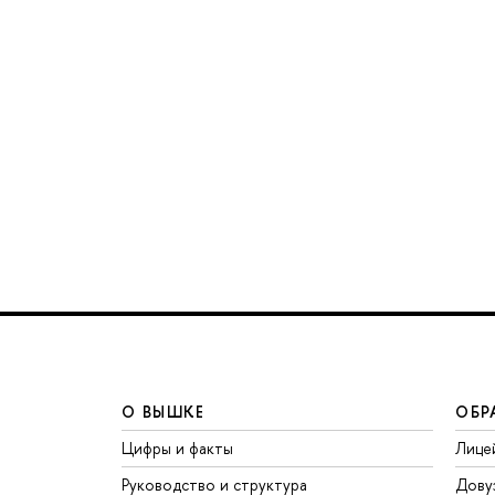
О ВЫШКЕ
ОБР
Цифры и факты
Лице
Руководство и структура
Дову