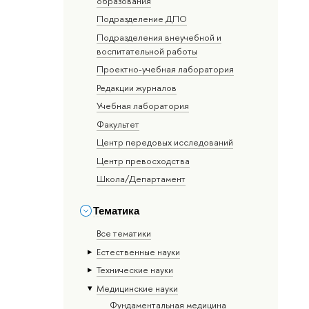
образования
Подразделение ДПО
Подразделения внеучебной и
воспитательной работы
Проектно-учебная лаборатория
Редакции журналов
Учебная лаборатория
Факультет
Центр передовых исследований
Центр превосходства
Школа/Департамент
Тематика
Все тематики
Естественные науки
Тех­ничес­кие науки
Медицинские науки
Фундаментальная медицина