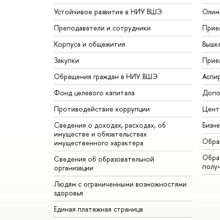
Устойчивое развитие в НИУ ВШЭ
Олим
Преподаватели и сотрудники
Прие
Корпуса и общежития
Вышк
Закупки
Прие
Обращения граждан в НИУ ВШЭ
Аспи
Фонд целевого капитала
Допо
Противодействие коррупции
Цент
Сведения о доходах, расходах, об
Бизн
имуществе и обязательствах
Обра
имущественного характера
Обрат
Сведения об образовательной
полу
организации
Людям с ограниченными возможностями
здоровья
Единая платежная страница