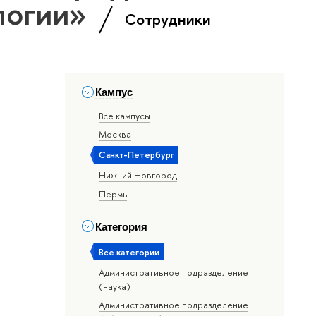
логии»
Сотрудники
Кампус
Все кампусы
Москва
Санкт-Петербург
Нижний Новгород
Пермь
Категория
Все категории
Административное подразделение
(наука)
Административное подразделение