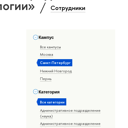
логии»
Сотрудники
Кампус
Все кампусы
Москва
Санкт-Петербург
Нижний Новгород
Пермь
Категория
Все категории
Административное подразделение
(наука)
Административное подразделение