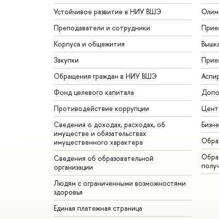
Устойчивое развитие в НИУ ВШЭ
Олим
Преподаватели и сотрудники
Прие
Корпуса и общежития
Вышк
Закупки
Прие
Обращения граждан в НИУ ВШЭ
Аспи
Фонд целевого капитала
Допо
Противодействие коррупции
Цент
Сведения о доходах, расходах, об
Бизн
имуществе и обязательствах
Обра
имущественного характера
Обрат
Сведения об образовательной
полу
организации
Людям с ограниченными возможностями
здоровья
Единая платежная страница