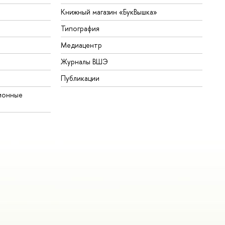
Книжный магазин «БукВышка»
Типография
Медиацентр
Журналы ВШЭ
Публикации
ионные