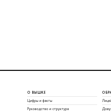
О ВЫШКЕ
ОБР
Цифры и факты
Лице
Руководство и структура
Дову