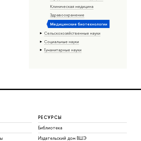
Клиническая медицина
Здравоохранение
Медицинские биотехнологии
Сельскохозяйственные науки
Социальные науки
Гуманитарные науки
РЕСУРСЫ
Библиотека
ты
Издательский дом ВШЭ