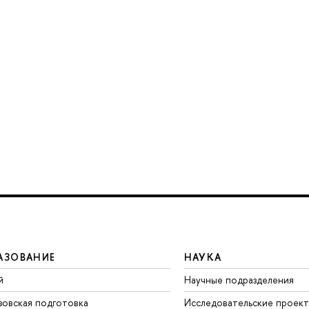
АЗОВАНИЕ
НАУКА
й
Научные подразделения
зовская подготовка
Исследовательские проек