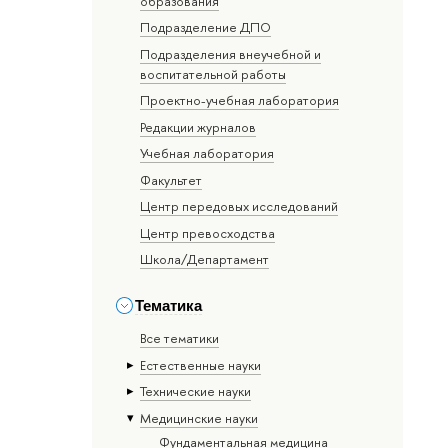
образования
Подразделение ДПО
Подразделения внеучебной и
воспитательной работы
Проектно-учебная лаборатория
Редакции журналов
Учебная лаборатория
Факультет
Центр передовых исследований
Центр превосходства
Школа/Департамент
Тематика
Все тематики
Естественные науки
Тех­ничес­кие науки
Медицинские науки
Фундаментальная медицина