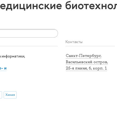
едицинские биотехно
Контакты
Санкт-Петербург,
 информатики,
Васильевский остров,
- и
25-я линия, 6, корп. 1
и
Химия