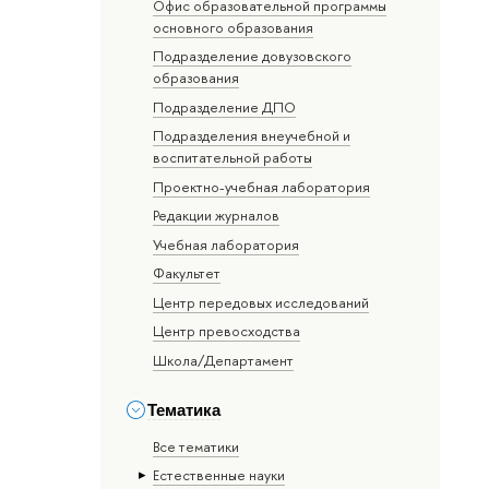
Офис образовательной программы
основного образования
Подразделение довузовского
образования
Подразделение ДПО
Подразделения внеучебной и
воспитательной работы
Проектно-учебная лаборатория
Редакции журналов
Учебная лаборатория
Факультет
Центр передовых исследований
Центр превосходства
Школа/Департамент
Тематика
Все тематики
Естественные науки