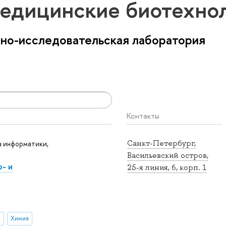
едицинские биотехно
бно-исследовательская лаборатория
Контакты
Санкт-Петербург,
 информатики,
Васильевский остров,
- и
25-я линия, 6, корп. 1
и
Химия