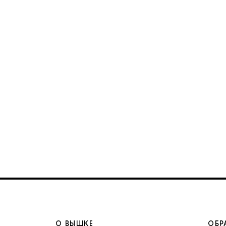
О ВЫШКЕ
ОБР