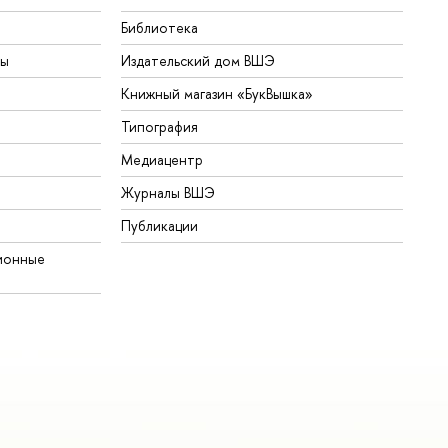
Библиотека
ты
Издательский дом ВШЭ
Книжный магазин «БукВышка»
Типография
Медиацентр
Журналы ВШЭ
Публикации
ионные