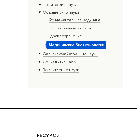
Тех­ничес­кие науки
Медицинские науки
Фундаментальная медицина
Клиническая медицина
Здравоохранение
Медицинские биотехнологии
Сельскохозяйственные науки
Социальные науки
Гуманитарные науки
РЕСУРСЫ