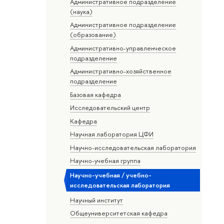
Административное подразделение
(наука)
Административное подразделение
(образование)
Административно-управленческое
подразделение
Административно-хозяйственное
подразделение
Базовая кафедра
Исследовательский центр
Кафедра
Научная лаборатория ЦФИ
Научно-исследовательская лаборатория
Научно-учебная группа
Научно-учебная / учебно-
исследовательская лаборатория
Научный институт
Общеуниверситетская кафедра