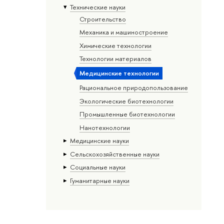
Тех­ничес­кие науки
Строительство
Механика и машиностроение
Химические технологии
Технологии материалов
Медицинские технологии
Рациональное природопользование
Экологические биотехнологии
Промышленные биотехнологии
Нанотехнологии
Медицинские науки
Сельскохозяйственные науки
Социальные науки
Гуманитарные науки