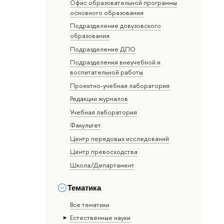
Офис образовательной программы
основного образования
Подразделение довузовского
образования
Подразделение ДПО
Подразделения внеучебной и
воспитательной работы
Проектно-учебная лаборатория
Редакции журналов
Учебная лаборатория
Факультет
Центр передовых исследований
Центр превосходства
Школа/Департамент
Тематика
Все тематики
Естественные науки