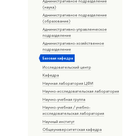
Административное подразделение
(наука)
Административное подразделение
(образование)
Административно-управленческое
подразделение
Административно-хозяйственное
подразделение
Базовая кафедра
Исследовательский центр
Кафедра
Научная лаборатория ЦФИ
Научно-исследовательская лаборатория
Научно-учебная группа
Научно-учебная / учебно-
исследовательская лаборатория
Научный институт
Общеуниверситетская кафедра