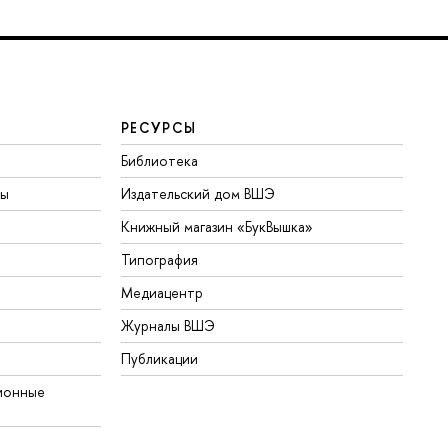
РЕСУРСЫ
Библиотека
ты
Издательский дом ВШЭ
Книжный магазин «БукВышка»
Типография
Медиацентр
Журналы ВШЭ
Публикации
ионные