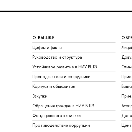
О ВЫШКЕ
ОБР
Цифры и факты
Лице
Руководство и структура
Дову
Устойчивое развитие в НИУ ВШЭ
Олим
Преподаватели и сотрудники
Прие
Корпуса и общежития
Вышк
Закупки
Прие
Обращения граждан в НИУ ВШЭ
Аспи
Фонд целевого капитала
Допо
Противодействие коррупции
Цент