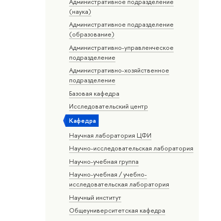
Административное подразделение
(наука)
Административное подразделение
(образование)
Административно-управленческое
подразделение
Административно-хозяйственное
подразделение
Базовая кафедра
Исследовательский центр
Кафедра
Научная лаборатория ЦФИ
Научно-исследовательская лаборатория
Научно-учебная группа
Научно-учебная / учебно-
исследовательская лаборатория
Научный институт
Общеуниверситетская кафедра