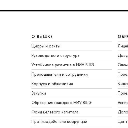
О ВЫШКЕ
ОБР
Цифры и факты
Лице
Руководство и структура
Дову
Устойчивое развитие в НИУ ВШЭ
Олим
Преподаватели и сотрудники
Прие
Корпуса и общежития
Вышк
Закупки
Прие
Обращения граждан в НИУ ВШЭ
Аспи
Фонд целевого капитала
Допо
Противодействие коррупции
Цент