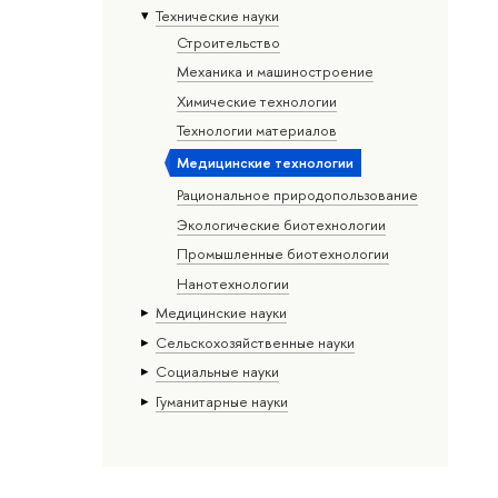
Тех­ничес­кие науки
Строительство
Механика и машиностроение
Химические технологии
Технологии материалов
Медицинские технологии
Рациональное природопользование
Экологические биотехнологии
Промышленные биотехнологии
Нанотехнологии
Медицинские науки
Сельскохозяйственные науки
Социальные науки
Гуманитарные науки