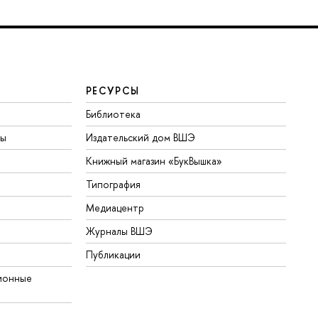
РЕСУРСЫ
Библиотека
ты
Издательский дом ВШЭ
Книжный магазин «БукВышка»
Типография
Медиацентр
Журналы ВШЭ
Публикации
ионные