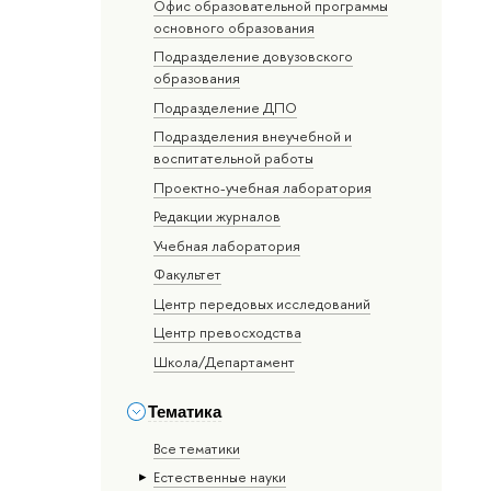
Офис образовательной программы
основного образования
Подразделение довузовского
образования
Подразделение ДПО
Подразделения внеучебной и
воспитательной работы
Проектно-учебная лаборатория
Редакции журналов
Учебная лаборатория
Факультет
Центр передовых исследований
Центр превосходства
Школа/Департамент
Тематика
Все тематики
Естественные науки