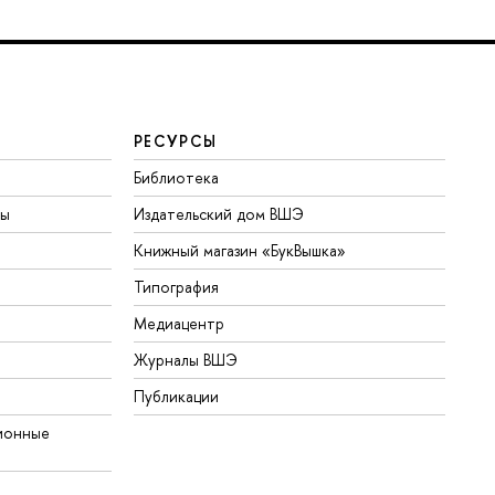
РЕСУРСЫ
Библиотека
ты
Издательский дом ВШЭ
Книжный магазин «БукВышка»
Типография
Медиацентр
Журналы ВШЭ
Публикации
ионные