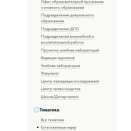
Офис образовательной программы
основного образования
Подразделение довузовского
образования
Подразделение ДПО
Подразделения внеучебной и
воспитательной работы
Проектно-учебная лаборатория
Редакции журналов
Учебная лаборатория
Факультет
Центр передовых исследований
Центр превосходства
Школа/Департамент
Тематика
Все тематики
Естественные науки