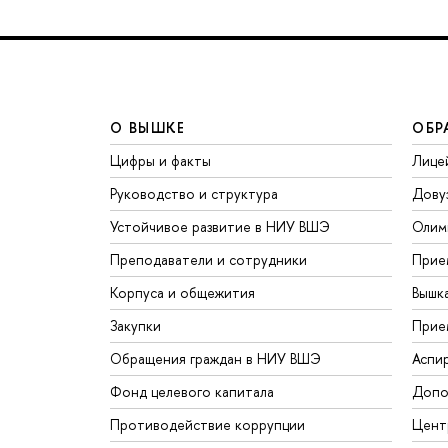
О ВЫШКЕ
ОБР
Цифры и факты
Лице
Руководство и структура
Дову
Устойчивое развитие в НИУ ВШЭ
Олим
Преподаватели и сотрудники
Прие
Корпуса и общежития
Вышк
Закупки
Прие
Обращения граждан в НИУ ВШЭ
Аспи
Фонд целевого капитала
Допо
Противодействие коррупции
Цент