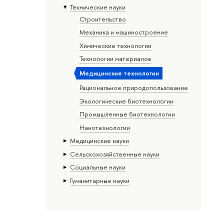
Тех­ничес­кие науки
Строительство
Механика и машиностроение
Химические технологии
Технологии материалов
Медицинские технологии
Рациональное природопользование
Экологические биотехнологии
Промышленные биотехнологии
Нанотехнологии
Медицинские науки
Сельскохозяйственные науки
Социальные науки
Гуманитарные науки