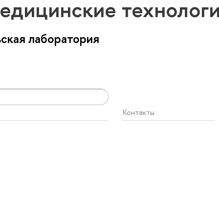
едицинские технолог
ская лаборатория
Контакты