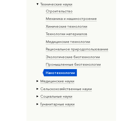
Тех­ничес­кие науки
Строительство
Механика и машиностроение
Химические технологии
Технологии материалов
Медицинские технологии
Рациональное природопользование
Экологические биотехнологии
Промышленные биотехнологии
Нанотехнологии
Медицинские науки
Сельскохозяйственные науки
Социальные науки
Гуманитарные науки