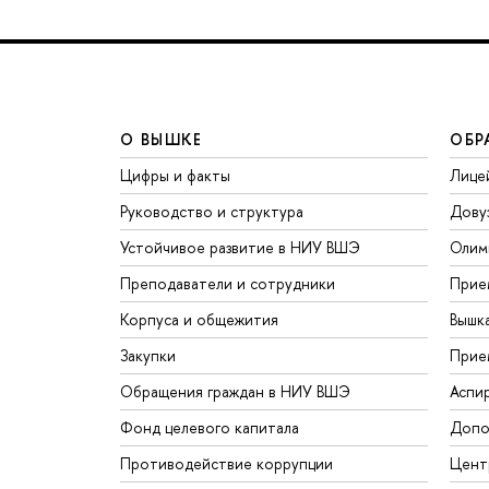
О ВЫШКЕ
ОБР
Цифры и факты
Лице
Руководство и структура
Дову
Устойчивое развитие в НИУ ВШЭ
Олим
Преподаватели и сотрудники
Прие
Корпуса и общежития
Вышк
Закупки
Прие
Обращения граждан в НИУ ВШЭ
Аспи
Фонд целевого капитала
Допо
Противодействие коррупции
Цент