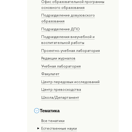
Офис образовательной программы
основного образования
Подразделение довузовского
образования
Подразделение ДПО
Подразделения внеучебной и
воспитательной работы
Проектно-учебная лаборатория
Редакции журналов
Учебная лаборатория
Факультет
Центр передовых исследований
Центр превосходства
Школа/Департамент
Тематика
Все тематики
Естественные науки