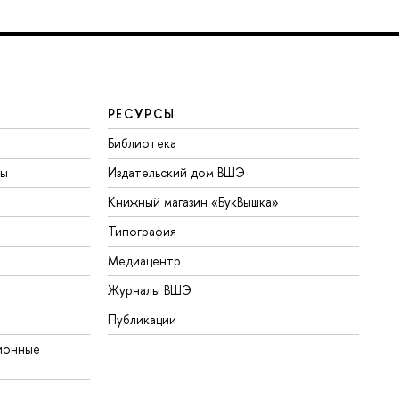
РЕСУРСЫ
Библиотека
ты
Издательский дом ВШЭ
Книжный магазин «БукВышка»
Типография
Медиацентр
Журналы ВШЭ
Публикации
ионные