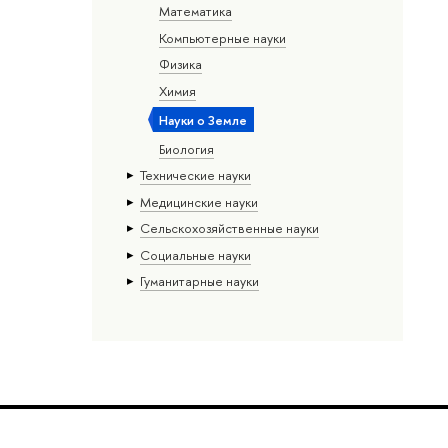
Математика
Компьютерные науки
Физика
Химия
Науки о Земле
Биология
Тех­ничес­кие науки
Медицинские науки
Сельскохозяйственные науки
Социальные науки
Гуманитарные науки