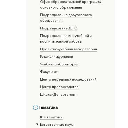
Офис образовательной программы
основного образования
Подразделение довузовского
образования
Подразделение ДПО
Подразделения внеучебной и
воспитательной работы
Проектно-учебная лаборатория
Редакции журналов
Учебная лаборатория
Факультет
Центр передовых исследований
Центр превосходства
Школа/Департамент
Тематика
Все тематики
Естественные науки