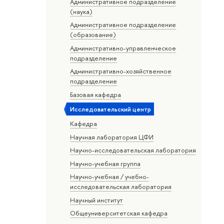
Административное подразделение
(наука)
Административное подразделение
(образование)
Административно-управленческое
подразделение
Административно-хозяйственное
подразделение
Базовая кафедра
Исследовательский центр
Кафедра
Научная лаборатория ЦФИ
Научно-исследовательская лаборатория
Научно-учебная группа
Научно-учебная / учебно-
исследовательская лаборатория
Научный институт
Общеуниверситетская кафедра