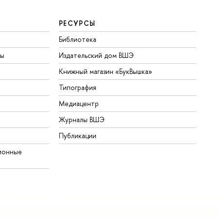
РЕСУРСЫ
Библиотека
ты
Издательский дом ВШЭ
Книжный магазин «БукВышка»
Типография
Медиацентр
Журналы ВШЭ
Публикации
ионные