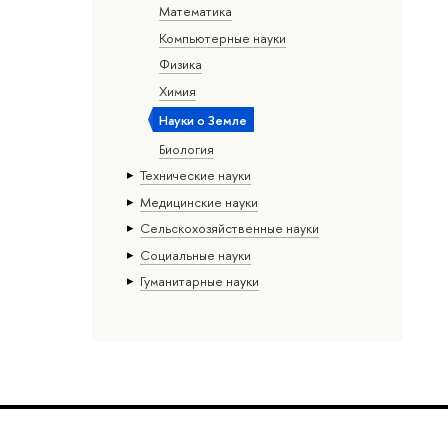
Математика
Компьютерные науки
Физика
Химия
Науки о Земле
Биология
Тех­ничес­кие науки
Медицинские науки
Сельскохозяйственные науки
Социальные науки
Гуманитарные науки