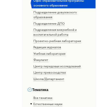
Офис образовательной программы
основного образования
Подразделение довузовского
образования
Подразделение ДПО
Подразделения внеучебной и
воспитательной работы
Проектно-учебная лаборатория
Редакции журналов
Учебная лаборатория
Факультет
Центр передовых исследований
Центр превосходства
Школа/Департамент
Тематика
Все тематики
Естественные науки