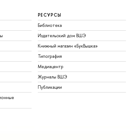
РЕСУРСЫ
Библиотека
ты
Издательский дом ВШЭ
Книжный магазин «БукВышка»
Типография
Медиацентр
Журналы ВШЭ
Публикации
ионные