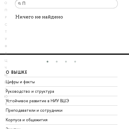
О
П
Ничего не найдено
Р
С
Т
У
Ф
Х
Ц
Ч
О ВЫШКЕ
О
Ш
Цифры и факты
Ли
Щ
Э
Руководство и структура
До
Ю
Устойчивое развитие в НИУ ВШЭ
Ол
Я
Преподаватели и сотрудники
Пр
Корпуса и общежития
Вы