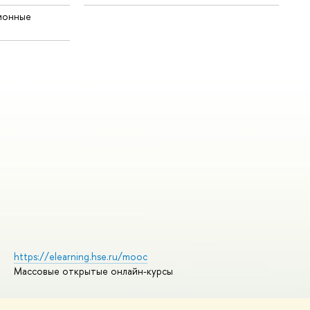
ионные
https://elearning.hse.ru/mooc
Массовые открытые онлайн-курсы