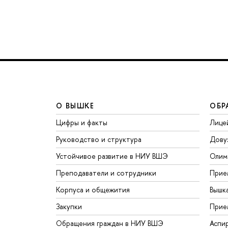
О ВЫШКЕ
ОБР
Цифры и факты
Лице
Руководство и структура
Дову
Устойчивое развитие в НИУ ВШЭ
Олим
Преподаватели и сотрудники
Прие
Корпуса и общежития
Вышк
Закупки
Прие
Обращения граждан в НИУ ВШЭ
Аспи