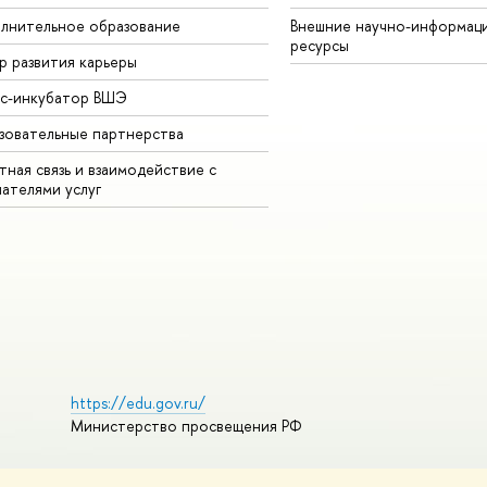
лнительное образование
Внешние научно-информац
ресурсы
р развития карьеры
ес-инкубатор ВШЭ
зовательные партнерства
ная связь и взаимодействие с
чателями услуг
https://edu.gov.ru/
Министерство просвещения РФ