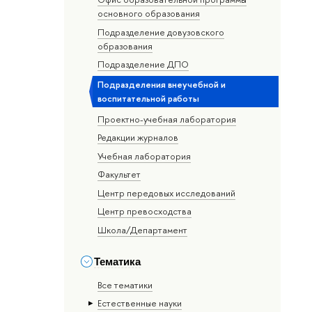
основного образования
Подразделение довузовского
образования
Подразделение ДПО
Подразделения внеучебной и
воспитательной работы
Проектно-учебная лаборатория
Редакции журналов
Учебная лаборатория
Факультет
Центр передовых исследований
Центр превосходства
Школа/Департамент
Тематика
Все тематики
Естественные науки