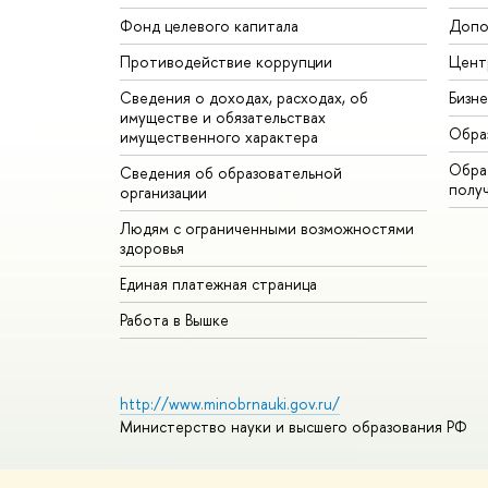
Фонд целевого капитала
Допо
Противодействие коррупции
Цент
Сведения о доходах, расходах, об
Бизн
имуществе и обязательствах
Обра
имущественного характера
Обрат
Сведения об образовательной
полу
организации
Людям с ограниченными возможностями
здоровья
Единая платежная страница
Работа в Вышке
http://www.minobrnauki.gov.ru/
Министерство науки и высшего образования РФ