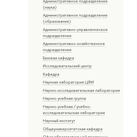
Административное подразделение
(наука)
Административное подразделение
(образование)
Административно-управленческое
подразделение
Административно-хозяйственное
подразделение
Базовая кафедра
Исследовательский центр
Кафедра
Научная лаборатория ЦФИ
Научно-исследовательская лаборатория
Научно-учебная группа
Научно-учебная / учебно-
исследовательская лаборатория
Научный институт
Общеуниверситетская кафедра
Офис образовательной программы