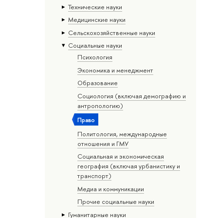
Тех­ничес­кие науки
Медицинские науки
Сельскохозяйственные науки
Социальные науки
Психология
Экономика и менеджмент
Образование
Социология (включая демографию и
антропологию)
Право
Политология, международные
отношения и ГМУ
Социальная и экономическая
география (включая урбанистику и
транспорт)
Медиа и коммуникации
Прочие социальные науки
Гуманитарные науки