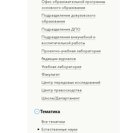
Офис образовательной программы
основного образования
Подразделение довузовского
образования
Подразделение ДПО
Подразделения внеучебной и
воспитательной работы
Проектно-учебная лаборатория
Редакции журналов
Учебная лаборатория
Факультет
Центр передовых исследований
Центр превосходства
Школа/Департамент
Тематика
Все тематики
Естественные науки