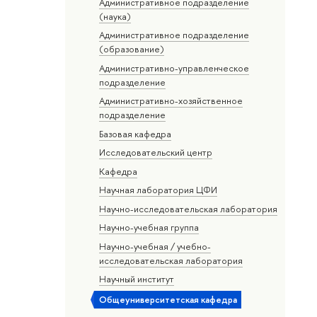
Административное подразделение
(наука)
Административное подразделение
(образование)
Административно-управленческое
подразделение
Административно-хозяйственное
подразделение
Базовая кафедра
Исследовательский центр
Кафедра
Научная лаборатория ЦФИ
Научно-исследовательская лаборатория
Научно-учебная группа
Научно-учебная / учебно-
исследовательская лаборатория
Научный институт
Общеуниверситетская кафедра