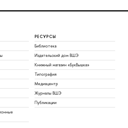
РЕСУРСЫ
Библиотека
ты
Издательский дом ВШЭ
Книжный магазин «БукВышка»
Типография
Медиацентр
Журналы ВШЭ
Публикации
ионные