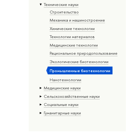
Тех­ничес­кие науки
Строительство
Механика и машиностроение
Химические технологии
Технологии материалов
Медицинские технологии
Рациональное природопользование
Экологические биотехнологии
Промышленные биотехнологии
Нанотехнологии
Медицинские науки
Сельскохозяйственные науки
Социальные науки
Гуманитарные науки