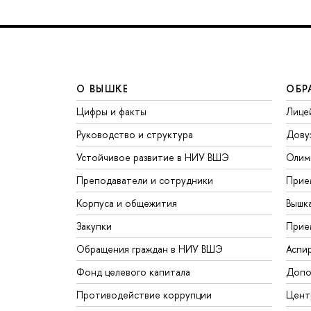
О ВЫШКЕ
ОБР
Цифры и факты
Лице
Руководство и структура
Дову
Устойчивое развитие в НИУ ВШЭ
Олим
Преподаватели и сотрудники
Прие
Корпуса и общежития
Вышк
Закупки
Прие
Обращения граждан в НИУ ВШЭ
Аспи
Фонд целевого капитала
Допо
Противодействие коррупции
Цент