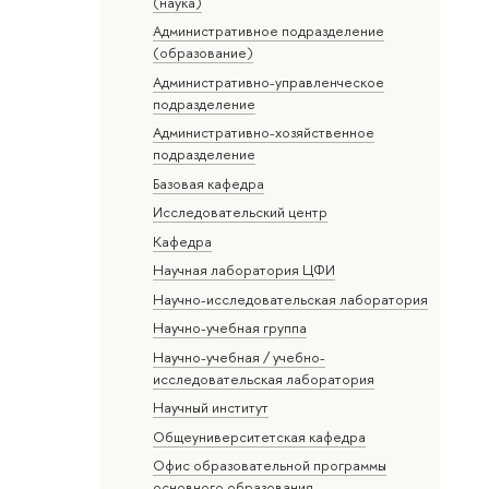
(наука)
Административное подразделение
(образование)
Административно-управленческое
подразделение
Административно-хозяйственное
подразделение
Базовая кафедра
Исследовательский центр
Кафедра
Научная лаборатория ЦФИ
Научно-исследовательская лаборатория
Научно-учебная группа
Научно-учебная / учебно-
исследовательская лаборатория
Научный институт
Общеуниверситетская кафедра
Офис образовательной программы
основного образования