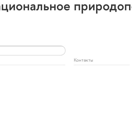
ациональное природо
Контакты