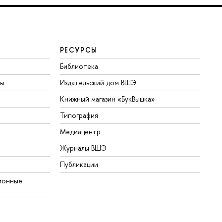
РЕСУРСЫ
Библиотека
ты
Издательский дом ВШЭ
Книжный магазин «БукВышка»
Типография
Медиацентр
Журналы ВШЭ
Публикации
ионные