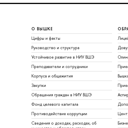
О ВЫШКЕ
ОБР
Цифры и факты
Лице
Руководство и структура
Дову
Устойчивое развитие в НИУ ВШЭ
Олим
Преподаватели и сотрудники
Прие
Корпуса и общежития
Вышк
Закупки
Прие
Обращения граждан в НИУ ВШЭ
Аспи
Фонд целевого капитала
Допо
Противодействие коррупции
Цент
Сведения о доходах, расходах, об
Бизн