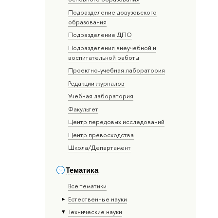
Подразделение довузовского
образования
Подразделение ДПО
Подразделения внеучебной и
воспитательной работы
Проектно-учебная лаборатория
Редакции журналов
Учебная лаборатория
Факультет
Центр передовых исследований
Центр превосходства
Школа/Департамент
Тематика
Все тематики
Естественные науки
Тех­ничес­кие науки