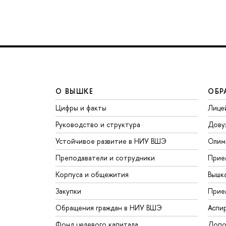
О ВЫШКЕ
ОБР
Цифры и факты
Лице
Руководство и структура
Дову
Устойчивое развитие в НИУ ВШЭ
Олим
Преподаватели и сотрудники
Прие
Корпуса и общежития
Вышк
Закупки
Прие
Обращения граждан в НИУ ВШЭ
Аспи
Фонд целевого капитала
Допо