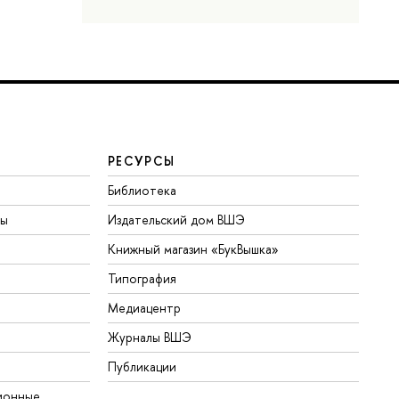
РЕСУРСЫ
Библиотека
ты
Издательский дом ВШЭ
Книжный магазин «БукВышка»
Типография
Медиацентр
Журналы ВШЭ
Публикации
ионные