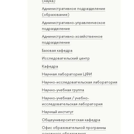
(наука)
Административное подразделение
(образование)
Административно-управленческое
подразделение
Административно-хозяйственное
подразделение
Базовая кафедра
Исследовательский центр
Кафедра
Научная лаборатория ЦФИ
Научно-исследовательская лаборатория
Научно-учебная группа
Научно-учебная / учебно-
исследовательская лаборатория
Научный институт
Общеуниверситетская кафедра
Офис образовательной программы
основного образования