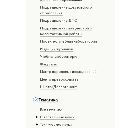
Подразделение довузовского
образования
Подразделение ДПО
Подразделения внеучебной и
воспитательной работы
Проектно-учебная лаборатория
Редакции журналов
Учебная лаборатория
Факультет
Центр передовых исследований
Центр превосходства
Школа/Департамент
Тематика
Все тематики
Естественные науки
Тех­ничес­кие науки