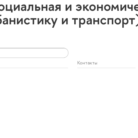
оциальная и экономиче
банистику и транспор
Контакты