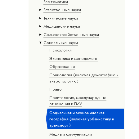
Все тематики
Естественные науки
Тех­ничес­кие науки
Медицинские науки
Сельскохозяйственные науки
Социальные науки
Психология
Экономика и менеджмент
Образование
Социология (включая демографию и
антропологию)
Право
Политология, международные
отношения и ГМУ
Социальная и экономическая
география (включая урбанистику и
транспорт)
Медиа и коммуникации