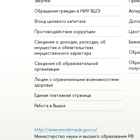
Закупки
Прие
Обращения граждан в НИУ ВШЭ
Аспи
Фонд целевого капитала
Допо
Противодействие коррупции
Цент
Сведения о доходах, расходах, об
Бизн
имуществе и обязательствах
Обра
имущественного характера
Обрат
Сведения об образовательной
полу
организации
Людям с ограниченными возможностями
здоровья
Единая платежная страница
Работа в Вышке
http://www.minobrnauki.gov.ru/
Министерство науки и высшего образования РФ