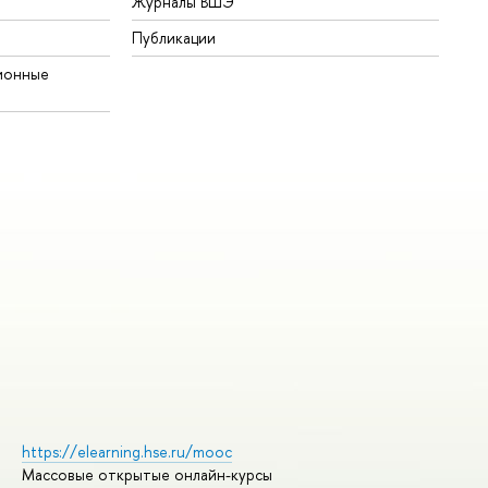
Журналы ВШЭ
Публикации
ионные
https://elearning.hse.ru/mooc
Массовые открытые онлайн-курсы