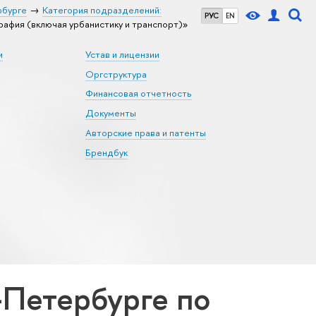
рбурге
Категория подразделений:
РУС
EN
афия (включая урбанистику и транспорт)»
и
Устав и лицензии
Оргструктура
Финансовая отчетность
Документы
Авторские права и патенты
Брендбук
Петербурге по