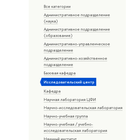
Все категории
Административное подразделение
(наука)
Административное подразделение
(образование)
Административно-управленческое
подразделение
Административно-хозяйственное
подразделение
Базовая кафедра
Исследовательский центр
Кафедра
Научная лаборатория ЦФИ
Научно-исследовательская лаборатория
Научно-учебная группа
Научно-учебная / учебно-
исследовательская лаборатория
Научный институт