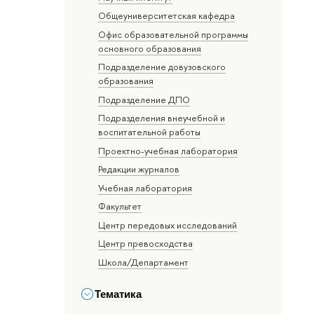
Общеуниверситетская кафедра
Офис образовательной программы
основного образования
Подразделение довузовского
образования
Подразделение ДПО
Подразделения внеучебной и
воспитательной работы
Проектно-учебная лаборатория
Редакции журналов
Учебная лаборатория
Факультет
Центр передовых исследований
Центр превосходства
Школа/Департамент
Тематика