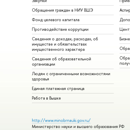
Закупки
Прие
Обращения граждан в НИУ ВШЭ
Аспи
Фонд целевого капитала
Допо
Противодействие коррупции
Цент
Сведения о доходах, расходах, об
Бизн
имуществе и обязательствах
Обра
имущественного характера
Обрат
Сведения об образовательной
полу
организации
Людям с ограниченными возможностями
здоровья
Единая платежная страница
Работа в Вышке
http://www.minobrnauki.gov.ru/
Министерство науки и высшего образования РФ