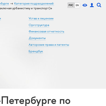
рбурге
Категория подразделений:
РУС
EN
ключая урбанистику и транспорт)»
и
Устав и лицензии
Оргструктура
Финансовая отчетность
Документы
Авторские права и патенты
Брендбук
Петербурге по