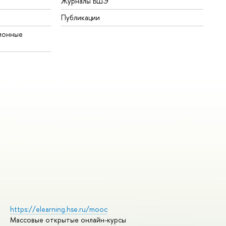
Журналы ВШЭ
Публикации
ионные
https://elearning.hse.ru/mooc
Массовые открытые онлайн-курсы