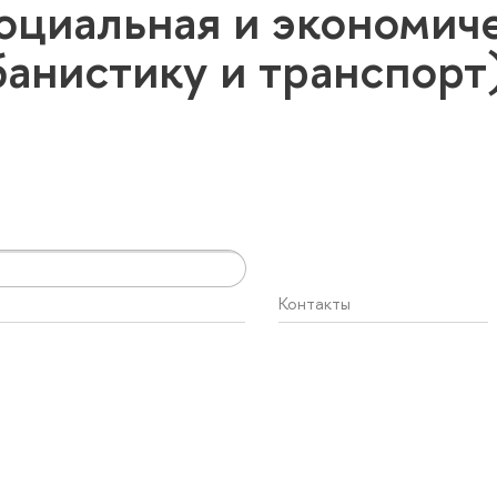
оциальная и экономиче
банистику и транспор
Контакты