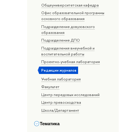
Общеуниверситетская кафедра
Офис образовательной программы
основного образования
Подразделение довузовского
образования
Подразделение ДПО
Подразделения внеучебной и
воспитательной работы
Проектно-учебная лаборатория
Редакции журналов
Учебная лаборатория
Факультет
Центр передовых исследований
Центр превосходства
Школа/Департамент
Тематика