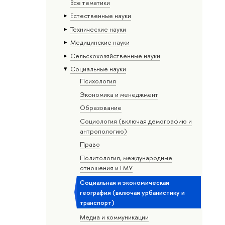
Все тематики
Естественные науки
Тех­ничес­кие науки
Медицинские науки
Сельскохозяйственные науки
Социальные науки
Психология
Экономика и менеджмент
Образование
Социология (включая демографию и
антропологию)
Право
Политология, международные
отношения и ГМУ
Социальная и экономическая
география (включая урбанистику и
транспорт)
Медиа и коммуникации