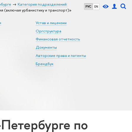
рбурге
Категория подразделений:
РУС
EN
 (включая урбанистику и транспорт)»
и
Устав и лицензии
Оргструктура
Финансовая отчетность
Документы
Авторские права и патенты
Брендбук
Петербурге по