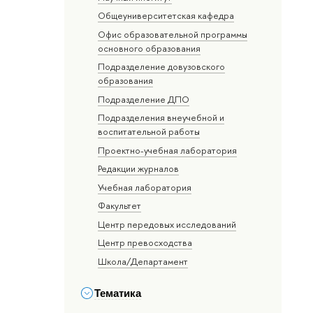
Общеуниверситетская кафедра
Офис образовательной программы
основного образования
Подразделение довузовского
образования
Подразделение ДПО
Подразделения внеучебной и
воспитательной работы
Проектно-учебная лаборатория
Редакции журналов
Учебная лаборатория
Факультет
Центр передовых исследований
Центр превосходства
Школа/Департамент
Тематика