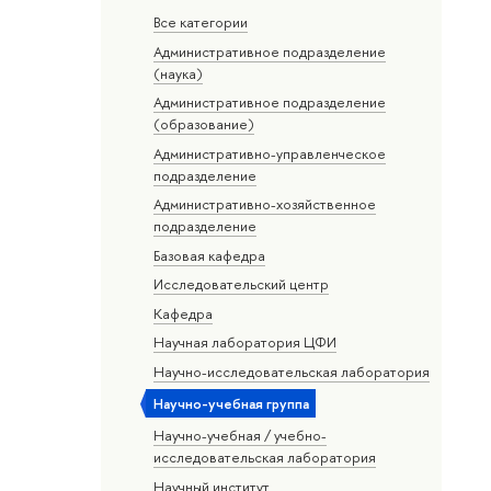
Все категории
Административное подразделение
(наука)
Административное подразделение
(образование)
Административно-управленческое
подразделение
Административно-хозяйственное
подразделение
Базовая кафедра
Исследовательский центр
Кафедра
Научная лаборатория ЦФИ
Научно-исследовательская лаборатория
Научно-учебная группа
Научно-учебная / учебно-
исследовательская лаборатория
Научный институт