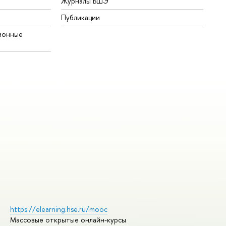
Журналы ВШЭ
Публикации
ионные
https://elearning.hse.ru/mooc
Массовые открытые онлайн-курсы