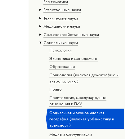
Все тематики
Естественные науки
Тех­ничес­кие науки
Медицинские науки
Сельскохозяйственные науки
Социальные науки
Психология
Экономика и менеджмент
Образование
Социология (включая демографию и
антропологию)
Право
Политология, международные
отношения и ГМУ
Социальная и экономическая
география (включая урбанистику и
транспорт)
Медиа и коммуникации