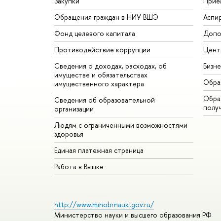
Закупки
Прие
Обращения граждан в НИУ ВШЭ
Аспи
Фонд целевого капитала
Допо
Противодействие коррупции
Цент
Сведения о доходах, расходах, об
Бизн
имуществе и обязательствах
Обра
имущественного характера
Обрат
Сведения об образовательной
полу
организации
Людям с ограниченными возможностями
здоровья
Единая платежная страница
Работа в Вышке
http://www.minobrnauki.gov.ru/
Министерство науки и высшего образования РФ