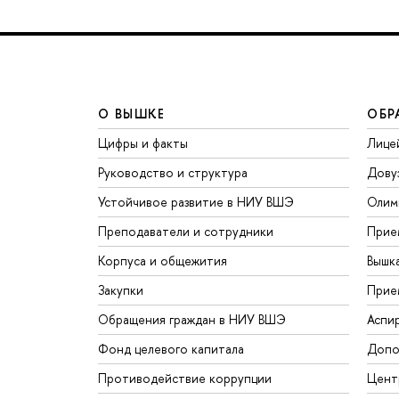
О ВЫШКЕ
ОБР
Цифры и факты
Лице
Руководство и структура
Дову
Устойчивое развитие в НИУ ВШЭ
Олим
Преподаватели и сотрудники
Прие
Корпуса и общежития
Вышк
Закупки
Прие
Обращения граждан в НИУ ВШЭ
Аспи
Фонд целевого капитала
Допо
Противодействие коррупции
Цент