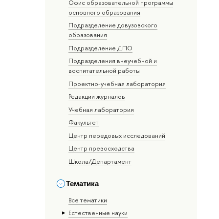
Офис образовательной программы
основного образования
Подразделение довузовского
образования
Подразделение ДПО
Подразделения внеучебной и
воспитательной работы
Проектно-учебная лаборатория
Редакции журналов
Учебная лаборатория
Факультет
Центр передовых исследований
Центр превосходства
Школа/Департамент
Тематика
Все тематики
Естественные науки