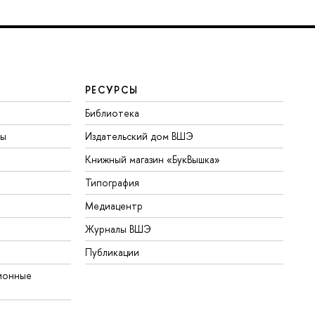
РЕСУРСЫ
Библиотека
ты
Издательский дом ВШЭ
Книжный магазин «БукВышка»
Типография
Медиацентр
Журналы ВШЭ
Публикации
ионные