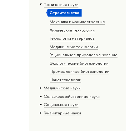
Тех­ничес­кие науки
Строительство
Механика и машиностроение
Химические технологии
Технологии материалов
Медицинские технологии
Рациональное природопользование
Экологические биотехнологии
Промышленные биотехнологии
Нанотехнологии
Медицинские науки
Сельскохозяйственные науки
Социальные науки
Гуманитарные науки