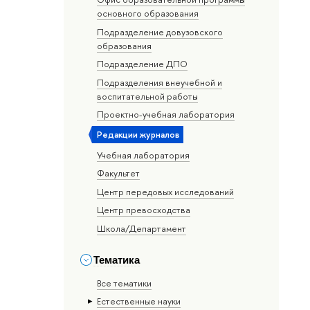
основного образования
Подразделение довузовского
образования
Подразделение ДПО
Подразделения внеучебной и
воспитательной работы
Проектно-учебная лаборатория
Редакции журналов
Учебная лаборатория
Факультет
Центр передовых исследований
Центр превосходства
Школа/Департамент
Тематика
Все тематики
Естественные науки