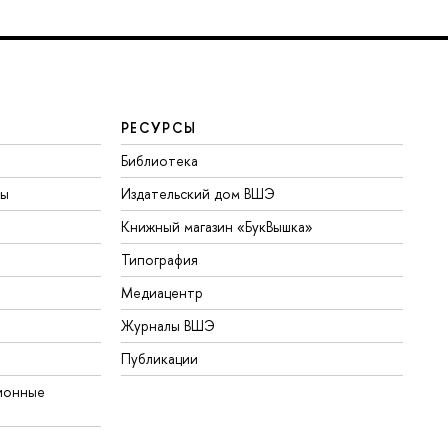
РЕСУРСЫ
Библиотека
ты
Издательский дом ВШЭ
Книжный магазин «БукВышка»
Типография
Медиацентр
Журналы ВШЭ
Публикации
ионные