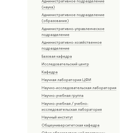
Административное подразделение
(наука)
Административное подразделение
(образование)
Административно-управленческое
подразделение
Административно-хозяйственное
подразделение
Базовая кафедра
Исследовательский центр
Кафедра
Научная лаборатория ЦФИ
Научно-исследовательская лаборатория
Научно-учебная группа
Научно-учебная / учебно-
исследовательская лаборатория
Научный институт
Общеуниверситетская кафедра
Офис образовательной программы