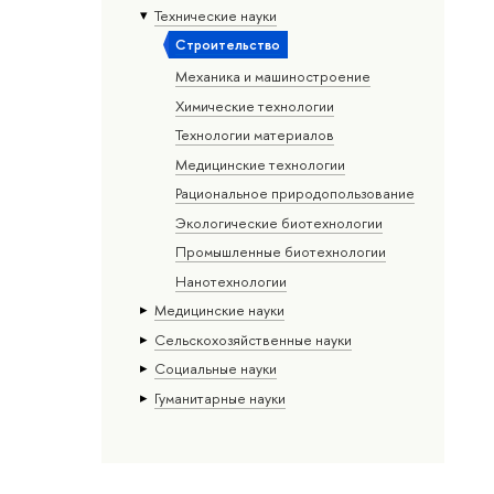
Тех­ничес­кие науки
Строительство
Механика и машиностроение
Химические технологии
Технологии материалов
Медицинские технологии
Рациональное природопользование
Экологические биотехнологии
Промышленные биотехнологии
Нанотехнологии
Медицинские науки
Сельскохозяйственные науки
Социальные науки
Гуманитарные науки