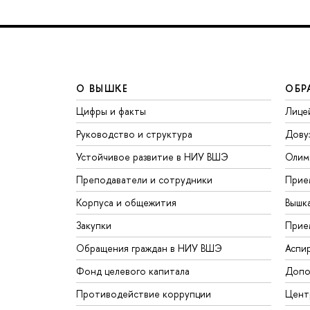
О ВЫШКЕ
ОБР
Цифры и факты
Лице
Руководство и структура
Дову
Устойчивое развитие в НИУ ВШЭ
Олим
Преподаватели и сотрудники
Прие
Корпуса и общежития
Вышк
Закупки
Прие
Обращения граждан в НИУ ВШЭ
Аспи
Фонд целевого капитала
Допо
Противодействие коррупции
Цент