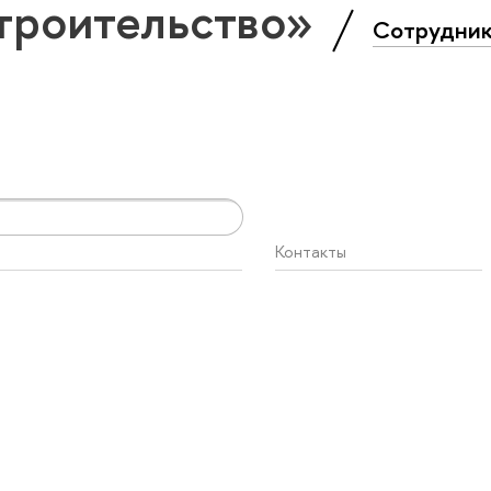
троительство»
Сотрудни
Контакты