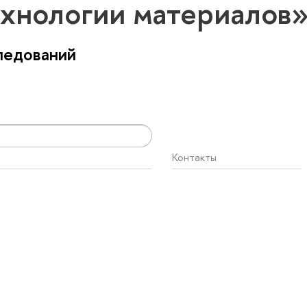
ехнологии материалов
ледований
Контакты