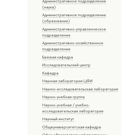
Административное подразделение
(наука)
Административное подразделение
(образование)
Административно-управленческое
подразделение
Административно-хозяйственное
подразделение
Базовая кафедра
Исследовательский центр
Кафедра
Научная лаборатория ЦФИ
Научно-исследовательская лаборатория
Научно-учебная группа
Научно-учебная / учебно-
исследовательская лаборатория
Научный институт
Общеуниверситетская кафедра
Офис образовательной программы