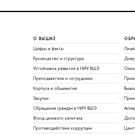
О ВЫШКЕ
ОБР
Цифры и факты
Лице
Руководство и структура
Дову
Устойчивое развитие в НИУ ВШЭ
Олим
Преподаватели и сотрудники
Прие
Корпуса и общежития
Вышк
Закупки
Прие
Обращения граждан в НИУ ВШЭ
Аспи
Фонд целевого капитала
Допо
Противодействие коррупции
Цент