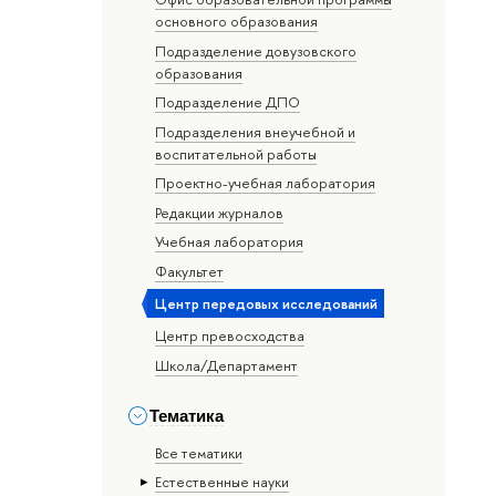
основного образования
Подразделение довузовского
образования
Подразделение ДПО
Подразделения внеучебной и
воспитательной работы
Проектно-учебная лаборатория
Редакции журналов
Учебная лаборатория
Факультет
Центр передовых исследований
Центр превосходства
Школа/Департамент
Тематика
Все тематики
Естественные науки