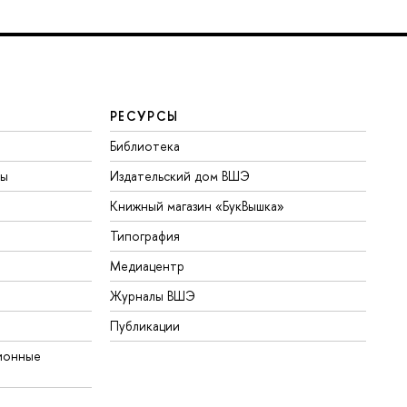
РЕСУРСЫ
Библиотека
ты
Издательский дом ВШЭ
Книжный магазин «БукВышка»
Типография
Медиацентр
Журналы ВШЭ
Публикации
ионные