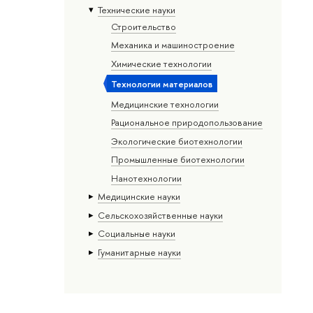
Тех­ничес­кие науки
Строительство
Механика и машиностроение
Химические технологии
Технологии материалов
Медицинские технологии
Рациональное природопользование
Экологические биотехнологии
Промышленные биотехнологии
Нанотехнологии
Медицинские науки
Сельскохозяйственные науки
Социальные науки
Гуманитарные науки